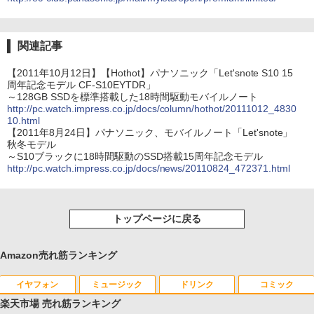
関連記事
【2011年10月12日】【Hothot】パナソニック「Let'snote S10 15
周年記念モデル CF-S10EYTDR」
～128GB SSDを標準搭載した18時間駆動モバイルノート
http://pc.watch.impress.co.jp/docs/column/hothot/20111012_4830
10.html
【2011年8月24日】パナソニック、モバイルノート「Let'snote」
秋冬モデル
～S10ブラックに18時間駆動のSSD搭載15周年記念モデル
http://pc.watch.impress.co.jp/docs/news/20110824_472371.html
トップページに戻る
Amazon売れ筋ランキング
イヤフォン
ミュージック
ドリンク
コミック
楽天市場 売れ筋ランキング