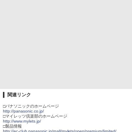
関連リンク
□パナソニックのホームページ
http://panasonic.co.jp/
□マイレッツ倶楽部のホームページ
http://www.mylets.jp/
□製品情報
http://ec-club.panasonic.jp/mall/mylets/open/premium/limited/