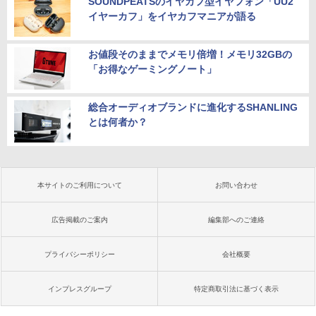
SOUNDPEATSのイヤカフ型イヤフォン「UU2
イヤーカフ」をイヤカフマニアが語る
お値段そのままでメモリ倍増！メモリ32GBの
「お得なゲーミングノート」
総合オーディオブランドに進化するSHANLING
とは何者か？
本サイトのご利用について
お問い合わせ
広告掲載のご案内
編集部へのご連絡
プライバシーポリシー
会社概要
インプレスグループ
特定商取引法に基づく表示