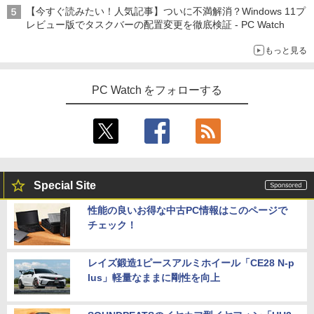
【今すぐ読みたい！人気記事】ついに不満解消？Windows 11プ
レビュー版でタスクバーの配置変更を徹底検証 - PC Watch
もっと見る
PC Watch をフォローする
Special Site
性能の良いお得な中古PC情報はこのページで
チェック！
レイズ鍛造1ピースアルミホイール「CE28 N-p
lus」軽量なままに剛性を向上