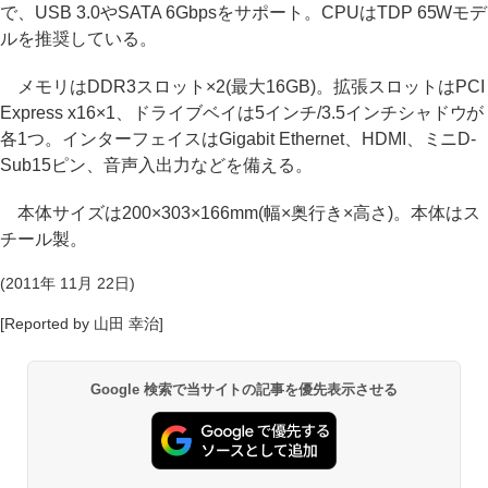
で、USB 3.0やSATA 6Gbpsをサポート。CPUはTDP 65Wモデ
ルを推奨している。
メモリはDDR3スロット×2(最大16GB)。拡張スロットはPCI
Express x16×1、ドライブベイは5インチ/3.5インチシャドウが
各1つ。インターフェイスはGigabit Ethernet、HDMI、ミニD-
Sub15ピン、音声入出力などを備える。
本体サイズは200×303×166mm(幅×奥行き×高さ)。本体はス
チール製。
(2011年 11月 22日)
[Reported by 山田 幸治]
Google 検索で当サイトの記事を優先表示させる