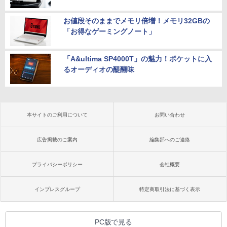
お値段そのままでメモリ倍増！メモリ32GBの
「お得なゲーミングノート」
「A&ultima SP4000T」の魅力！ポケットに入
るオーディオの醍醐味
本サイトのご利用について
お問い合わせ
広告掲載のご案内
編集部へのご連絡
プライバシーポリシー
会社概要
インプレスグループ
特定商取引法に基づく表示
PC版で見る