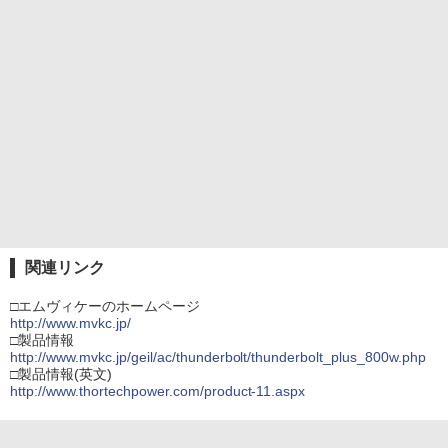
関連リンク
□エムヴィケーのホームページ
http://www.mvkc.jp/
□製品情報
http://www.mvkc.jp/geil/ac/thunderbolt/thunderbolt_plus_800w.php
□製品情報(英文)
http://www.thortechpower.com/product-11.aspx