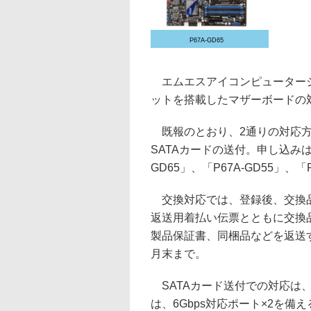
P67A-GD65
エムエスアイコンピュータージャパ
ットを搭載したマザーボードの
既報のとおり、2通りの対応方
SATAカードの送付。申し込みは
GD65」、「P67A-GD55」、「
交換対応では、登録後、交換品
返送用着払い伝票とともに交換
製品保証書、同梱品などを返送
月末まで。
SATAカード送付での対応は、同社の
は、6Gbps対応ポート×2を備えるMar