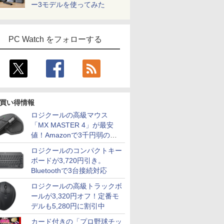
ー3モデルを使ってみた
PC Watch をフォローする
買い得情報
ロジクールの高級マウス
「MX MASTER 4」が最安
値！Amazonで3千円弱の割
引
ロジクールのコンパクトキー
ボードが3,720円引き。
Bluetoothで3台接続対応
ロジクールの高級トラックボ
ールが3,320円オフ！定番モ
デルも5,280円に割引中
カード付きの「プロ野球チッ