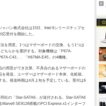
ン株式会社は15日、Intel 6シリーズチップセ
対応受付を開始した。
法を用意。1つはマザーボードの交換、もう1つは
どちらかを選択する。対象機種は「P67A-
P67A-C43」、「H67MA-E45」の4機種。
の用意ができ次第、不具合のあるマザーボードの
品を発送。ユーザーはマザーボード本体、化粧箱、
する。発送時期は4月上旬を予定している。受付は6
「Star-SATA6」が送付される。Star-SATA6
vell SE9128搭載のPCI Express x1インターフ