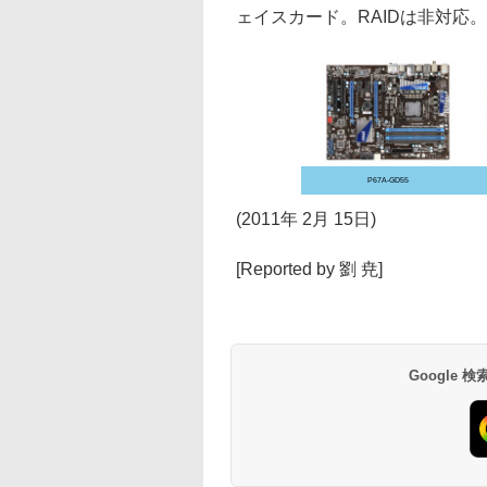
ェイスカード。RAIDは非対応
P67A-GD55
(2011年 2月 15日)
[Reported by 劉 尭]
Google