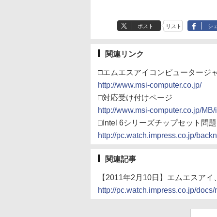
ポスト
リスト
シ
関連リンク
□エムエスアイコンピュータージ
http://www.msi-computer.co.jp/
□対応受け付けページ
http://www.msi-computer.co.jp/MB/i
□Intel 6シリーズチップセット問
http://pc.watch.impress.co.jp/backn
関連記事
【2011年2月10日】エムエスアイ
http://pc.watch.impress.co.jp/do