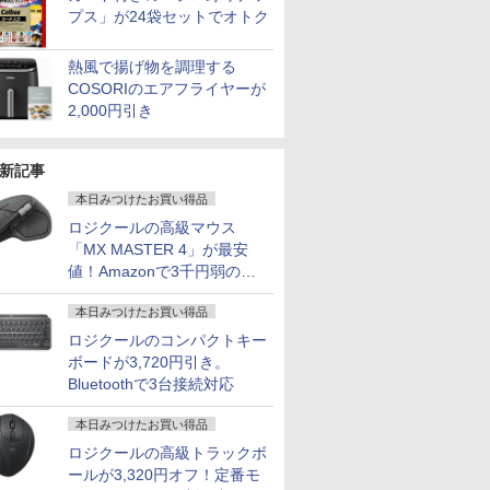
プス」が24袋セットでオトク
熱風で揚げ物を調理する
COSORIのエアフライヤーが
2,000円引き
新記事
本日みつけたお買い得品
ロジクールの高級マウス
「MX MASTER 4」が最安
値！Amazonで3千円弱の割
引
本日みつけたお買い得品
ロジクールのコンパクトキー
ボードが3,720円引き。
Bluetoothで3台接続対応
本日みつけたお買い得品
ロジクールの高級トラックボ
ールが3,320円オフ！定番モ