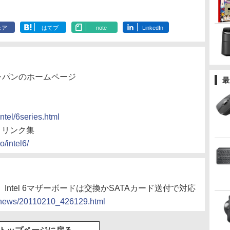
ェア
はてブ
note
LinkedIn
ャパンのホームページ
最
ntel/6series.html
題 リンク集
o/intel6/
、Intel 6マザーボードは交換かSATAカード送付で対応
cs/news/20110210_426129.html