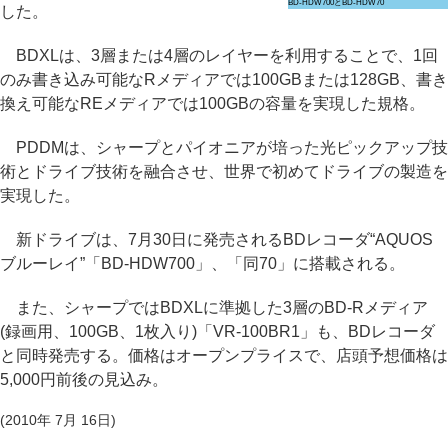
BD-HDW700とBD-HDW70
した。
BDXLは、3層または4層のレイヤーを利用することで、1回
のみ書き込み可能なRメディアでは100GBまたは128GB、書き
換え可能なREメディアでは100GBの容量を実現した規格。
PDDMは、シャープとパイオニアが培った光ピックアップ技
術とドライブ技術を融合させ、世界で初めてドライブの製造を
実現した。
新ドライブは、7月30日に発売されるBDレコーダ“AQUOS
ブルーレイ”「BD-HDW700」、「同70」に搭載される。
また、シャープではBDXLに準拠した3層のBD-Rメディア
(録画用、100GB、1枚入り)「VR-100BR1」も、BDレコーダ
と同時発売する。価格はオープンプライスで、店頭予想価格は
5,000円前後の見込み。
(2010年 7月 16日)