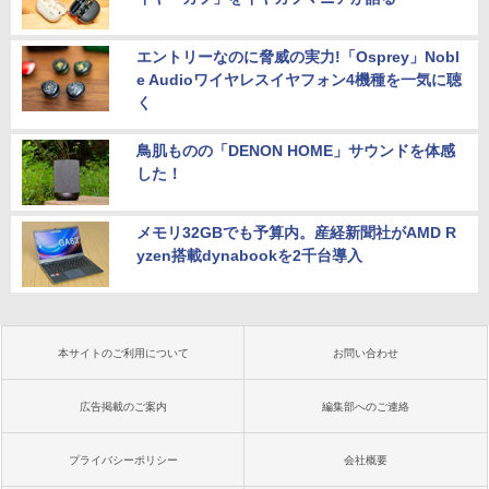
エントリーなのに脅威の実力!「Osprey」Nobl
e Audioワイヤレスイヤフォン4機種を一気に聴
く
鳥肌ものの「DENON HOME」サウンドを体感
した！
メモリ32GBでも予算内。産経新聞社がAMD R
yzen搭載dynabookを2千台導入
本サイトのご利用について
お問い合わせ
広告掲載のご案内
編集部へのご連絡
プライバシーポリシー
会社概要