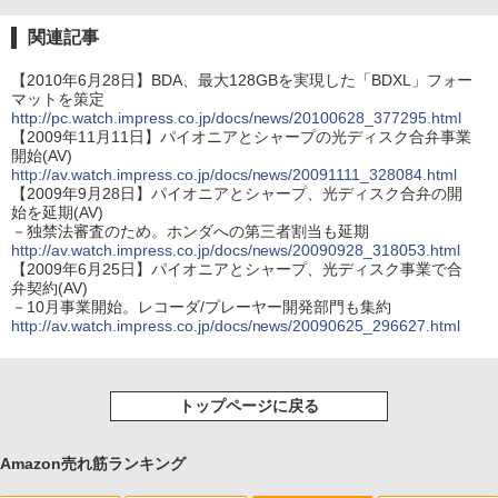
関連記事
【2010年6月28日】BDA、最大128GBを実現した「BDXL」フォー
マットを策定
http://pc.watch.impress.co.jp/docs/news/20100628_377295.html
【2009年11月11日】パイオニアとシャープの光ディスク合弁事業
開始(AV)
http://av.watch.impress.co.jp/docs/news/20091111_328084.html
【2009年9月28日】パイオニアとシャープ、光ディスク合弁の開
始を延期(AV)
－独禁法審査のため。ホンダへの第三者割当も延期
http://av.watch.impress.co.jp/docs/news/20090928_318053.html
【2009年6月25日】パイオニアとシャープ、光ディスク事業で合
弁契約(AV)
－10月事業開始。レコーダ/プレーヤー開発部門も集約
http://av.watch.impress.co.jp/docs/news/20090625_296627.html
トップページに戻る
Amazon売れ筋ランキング