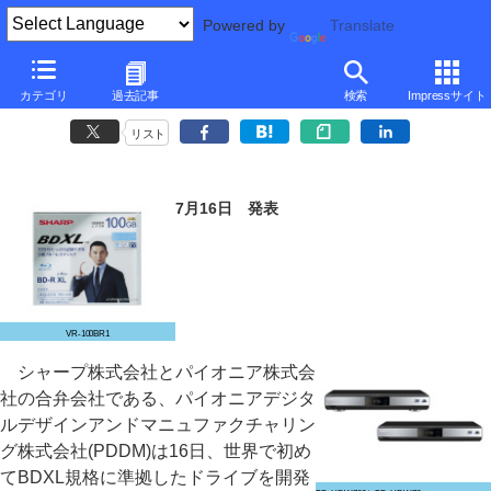
Powered by
Translate
シャープとパイオニア、最大128GBに対応したBDXLドライブを開発
カテゴリ
過去記事
検索
Impressサイト
～BDレコーダに搭載。100GBのBDXLメディアも発売
リスト
7月16日 発表
VR-100BR1
シャープ株式会社とパイオニア株式会
社の合弁会社である、パイオニアデジタ
ルデザインアンドマニュファクチャリン
グ株式会社(PDDM)は16日、世界で初め
てBDXL規格に準拠したドライブを開発