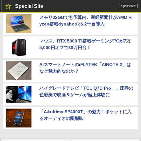
Special Site
メモリ32GBでも予算内。産経新聞社がAMD R
yzen搭載dynabookを2千台導入
マウス、RTX 5060 Ti搭載ゲーミングPCが7万
5,000円オフで30万円台！
AIスマートノートのiFLYTEK「AINOTE 2」は
なぜ魅力的なのか？
ハイグレードテレビ「TCL Q7D Pro」。圧巻の
色彩美で映画＆ゲームが極上体験に
「A&ultima SP4000T」の魅力！ポケットに入
るオーディオの醍醐味