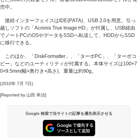
売中。
接続インターフェイスはIDE(PATA)、USB 2.0を用意。引っ
越しソフトの「Acronis True Image HD」が付属し、USB経由
でノートPCのOSやデータをSSDへ転送して、HDDからSSD
に移行できる。
このほか、「DiskFormatter」、「ターボPC」、「ターボコ
ピー」などのユーティリティが付属する。本体サイズは100×7
0×9.5mm(幅×奥行き×高さ)、重量は約90g。
(2010年 7月 7日)
[Reported by 山田 幸治]
Google 検索で当サイトの記事を優先表示させる