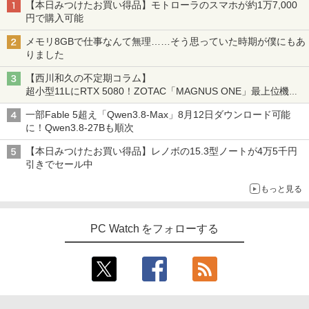
【本日みつけたお買い得品】モトローラのスマホが約1万7,000
円で購入可能
メモリ8GBで仕事なんて無理……そう思っていた時期が僕にもあ
りました
【西川和久の不定期コラム】
超小型11LにRTX 5080！ZOTAC「MAGNUS ONE」最上位機の
実力を探る
一部Fable 5超え「Qwen3.8-Max」8月12日ダウンロード可能
に！Qwen3.8-27Bも順次
【本日みつけたお買い得品】レノボの15.3型ノートが4万5千円
引きでセール中
もっと見る
PC Watch をフォローする