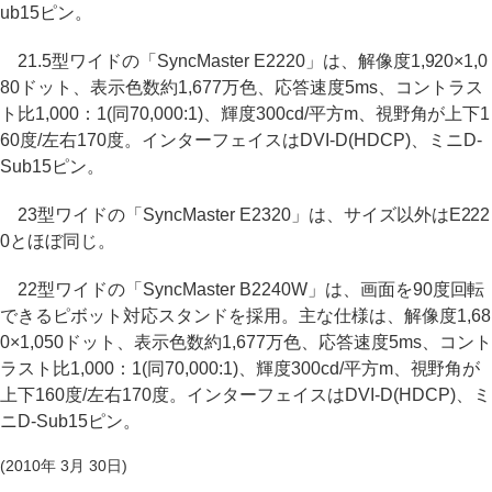
ub15ピン。
21.5型ワイドの「SyncMaster E2220」は、解像度1,920×1,0
80ドット、表示色数約1,677万色、応答速度5ms、コントラス
ト比1,000：1(同70,000:1)、輝度300cd/平方m、視野角が上下1
60度/左右170度。インターフェイスはDVI-D(HDCP)、ミニD-
Sub15ピン。
23型ワイドの「SyncMaster E2320」は、サイズ以外はE222
0とほぼ同じ。
22型ワイドの「SyncMaster B2240W」は、画面を90度回転
できるピボット対応スタンドを採用。主な仕様は、解像度1,68
0×1,050ドット、表示色数約1,677万色、応答速度5ms、コント
ラスト比1,000：1(同70,000:1)、輝度300cd/平方m、視野角が
上下160度/左右170度。インターフェイスはDVI-D(HDCP)、ミ
ニD-Sub15ピン。
(2010年 3月 30日)