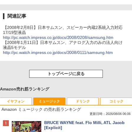
関連記事
【2008年2月8日】日本サムスン、スピーカー内蔵2系統入力対応
17/19型液晶
http://pc.watch.impress.co.jp/docs/2008/0208/samsung.htm
【2008年1月11日】日本サムスン、アナログ入力のみの法人向け
液晶5モデル
http://pc.watch.impress.co.jp/docs/2008/0111/samsung.htm
トップページに戻る
Amazon売れ筋ランキング
イヤフォン
ミュージック
ドリンク
コミック
Amazon ミュージック の売れ筋ランキング
更新日時：2026/08/06 06:06
Anker Soundcore P40i オフホワイト
BRUCE WAYNE feat. Flo Milli, ATL Jacob
[Explicit]