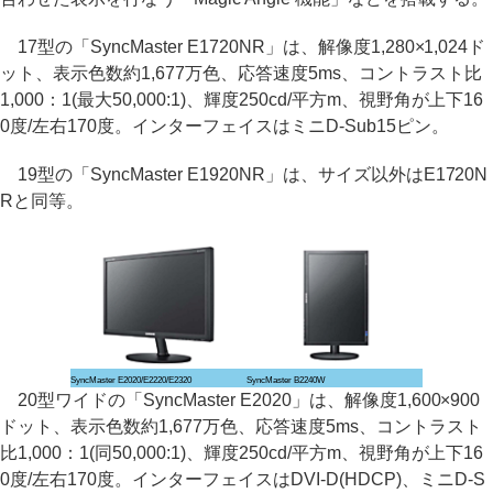
17型の「SyncMaster E1720NR」は、解像度1,280×1,024ド
ット、表示色数約1,677万色、応答速度5ms、コントラスト比
1,000：1(最大50,000:1)、輝度250cd/平方m、視野角が上下16
0度/左右170度。インターフェイスはミニD-Sub15ピン。
19型の「SyncMaster E1920NR」は、サイズ以外はE1720N
Rと同等。
SyncMaster E2020/E2220/E2320
SyncMaster B2240W
20型ワイドの「SyncMaster E2020」は、解像度1,600×900
ドット、表示色数約1,677万色、応答速度5ms、コントラスト
比1,000：1(同50,000:1)、輝度250cd/平方m、視野角が上下16
0度/左右170度。インターフェイスはDVI-D(HDCP)、ミニD-S