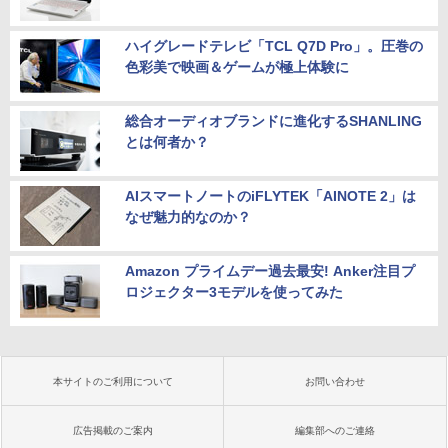
ハイグレードテレビ「TCL Q7D Pro」。圧巻の
色彩美で映画＆ゲームが極上体験に
総合オーディオブランドに進化するSHANLING
とは何者か？
AIスマートノートのiFLYTEK「AINOTE 2」は
なぜ魅力的なのか？
Amazon プライムデー過去最安! Anker注目プ
ロジェクター3モデルを使ってみた
本サイトのご利用について
お問い合わせ
広告掲載のご案内
編集部へのご連絡