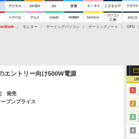
acBook
モニター
ゲーミングパソコン
ゲーミングノート
GPU
年保証のエントリー向け500W電源
1
旬 発売
オープンプライス