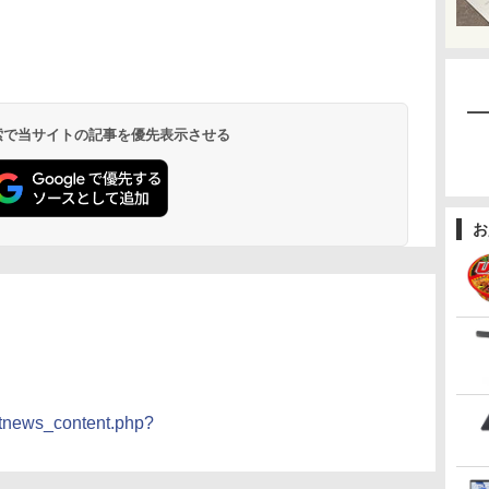
 検索で当サイトの記事を優先表示させる
お
otnews_content.php?