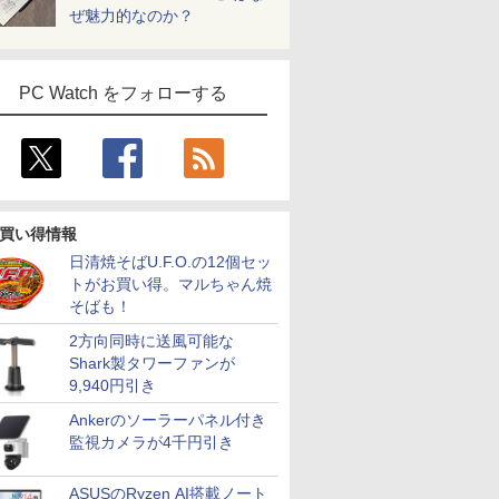
ぜ魅力的なのか？
PC Watch をフォローする
買い得情報
日清焼そばU.F.O.の12個セッ
トがお買い得。マルちゃん焼
そばも！
2方向同時に送風可能な
Shark製タワーファンが
9,940円引き
Ankerのソーラーパネル付き
監視カメラが4千円引き
ASUSのRyzen AI搭載ノート