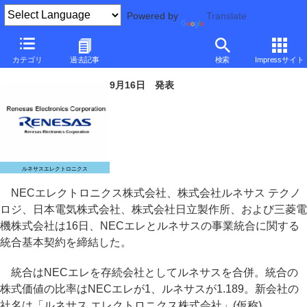
Powered by
Translate
NECエレとルネサス、事業統合後の会社名を決定
カテゴリ
過去記事
検索
Impressサイト
～「ルネサス エレクトロニクス」へ
9月16日 発表
ルネサスエレクトロニクス
NECエレクトロニクス株式会社、株式会社ルネサス テクノ
ロジ、日本電気株式会社、株式会社日立製作所、および三菱電
機株式会社は16日、NECエレとルネサスの事業統合に関する
統合基本契約を締結した。
統合はNECエレを存続会社としてルネサスを合併。統合の
株式価値の比率はNECエレが1、ルネサスが1.189。新会社の
社名は「ルネサス エレクトロニクス株式会社」(仮称)。