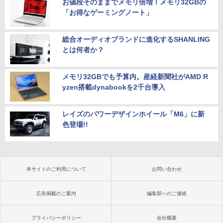
お値段そのままでメモリ倍増！メモリ32GBの
「お得なゲーミングノート」
総合オーディオブランドに進化するSHANLING
とは何者か？
メモリ32GBでも予算内。産経新聞社がAMD R
yzen搭載dynabookを2千台導入
レイズのパワーデザインホイール「M6」に新
色登場!!
本サイトのご利用について
お問い合わせ
広告掲載のご案内
編集部へのご連絡
プライバシーポリシー
会社概要