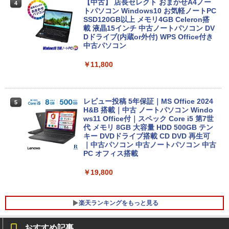
【中古】 店長セレクト おまかせA4ノー
4
トパソコン Windows10 お気軽ノートPC
SSD120GB以上 メモリ4GB Celeron搭
載 液晶15インチ 中古ノートパソコン DV
Dドライブ(内蔵or外付) WPS Office付き
中古パソコン
￥11,800
レビュー投稿 5年保証｜MS Office 2024
5
H&B 搭載｜中古 ノートパソコン Windo
ws11 Office付｜スペック Core i5 第7世
代 メモリ 8GB 大容量 HDD 500GB テン
キー DVDドライブ搭載 CD DVD 再生可
｜中古パソコン 中古ノートパソコン 中古
PC オフィス搭載
￥19,800
楽天ランキングをもっと見る
おすすめ記事