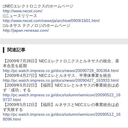
□NECエレクトロニクスのホームページ
http://www.necel.com/
□ニュースリリース
http://www.necel.com/news/ja/archive/0909/1601.html
□ルネサス テクノロジのホームページ
http://japan.renesas.com/
関連記事
【2009年7月28日】NECエレクトロニクスとルネサスの統合、基
本合意を延期
http://pc.watch.impress.co.jp/docs/news/20090728_305364.html
【2009年4月27日】NECエレとルネサス、半導体事業を統合
http://pc.watch.impress.co.jp/docs/news/20090427_163933.html
【2009年5月22日】【福田】NECエレとルネサスの事業統合は必
ず「成功」する
http://pc.watch.impress.co.jp/docs/column/semicon/20090522_16
9737.html
【2009年5月12日】【福田】ルネサスとNECエレの事業統合は必
ず失敗する
http://pc.watch.impress.co.jp/docs/column/semicon/20090512_16
8096.html