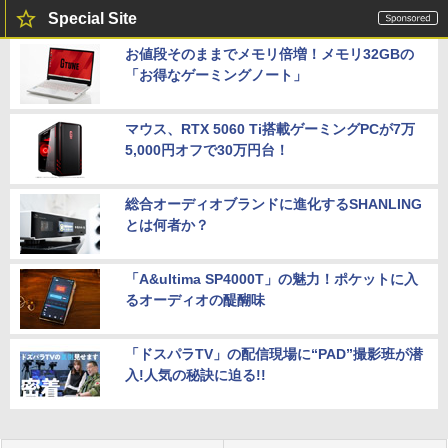
Special Site
お値段そのままでメモリ倍増！メモリ32GBの
「お得なゲーミングノート」
マウス、RTX 5060 Ti搭載ゲーミングPCが7万
5,000円オフで30万円台！
総合オーディオブランドに進化するSHANLING
とは何者か？
「A&ultima SP4000T」の魅力！ポケットに入
るオーディオの醍醐味
「ドスパラTV」の配信現場に“PAD”撮影班が潜
入!人気の秘訣に迫る!!