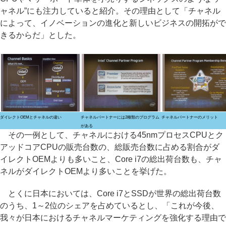
ャネル”にも注力していると紹介。その理由として「チャネル
によって、イノベーションの進化と新しいビジネスの開拓がで
きるからだ」とした。
ダイレクトOEMとチャネルの違い
チャネルパートナーには2種類のプログラム
チャネルパートナーのメリット
がある
その一例として、チャネルにおける45nmプロセスCPUとク
アッドコアCPUの販売台数の、総販売台数に占める割合がダ
イレクトOEMよりも多いこと、Core i7の総出荷台数も、チャ
ネルがダイレクトOEMより多いことを挙げた。
とくに日本においては、Core i7とSSDが世界の総出荷台数
のうち、1～2位のシェアを占めているとし、「これが今後、
我々が日本におけるチャネルマーケティングを強化する理由で