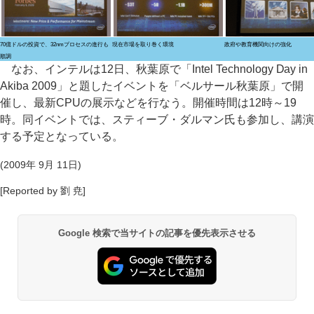
70億ドルの投資で、32nmプロセスの進行も
現在市場を取り巻く環境
政府や教育機関向けの強化
順調
なお、インテルは12日、秋葉原で「Intel Technology Day in
Akiba 2009」と題したイベントを「ベルサール秋葉原」で開
催し、最新CPUの展示などを行なう。開催時間は12時～19
時。同イベントでは、スティーブ・ダルマン氏も参加し、講演
する予定となっている。
(2009年 9月 11日)
[Reported by 劉 尭]
Google 検索で当サイトの記事を優先表示させる