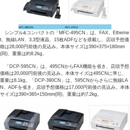
MFC-695CDN
MFC-675CD
シンプル&コンパクトの「MFC-495CN」は、FAX、Etherne
t、無線LAN、3.3型液晶、15枚ADFなどを搭載し、店頭予想価
格は28,000円前後の見込み。本体サイズは390×375×180mm
(同)、重量は約8.2kg。
「DCP-595CN」は、495CNからFAX機能を省き、店頭予想
価格は20,000円前後の見込み。本体サイズは495CNに準じ、
重量は8.1kg。「DCP-390CN」は、595CNからさらに無線LA
N、ADFを省き、店頭予想価格は17,000円前後の見込み。本体
サイズは390×365×150mm(同)、重量は約7.2kg。