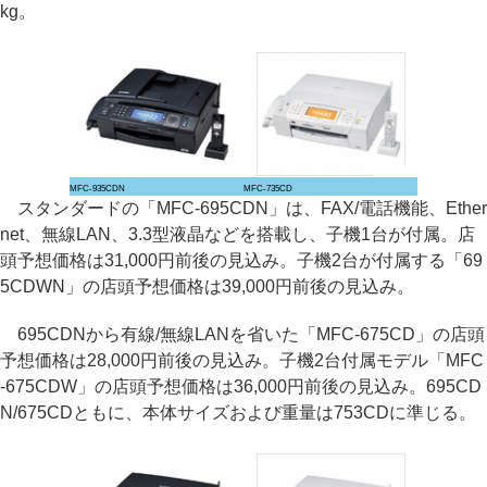
kg。
MFC-935CDN
MFC-735CD
スタンダードの「MFC-695CDN」は、FAX/電話機能、Ether
net、無線LAN、3.3型液晶などを搭載し、子機1台が付属。店
頭予想価格は31,000円前後の見込み。子機2台が付属する「69
5CDWN」の店頭予想価格は39,000円前後の見込み。
695CDNから有線/無線LANを省いた「MFC-675CD」の店頭
予想価格は28,000円前後の見込み。子機2台付属モデル「MFC
-675CDW」の店頭予想価格は36,000円前後の見込み。695CD
N/675CDともに、本体サイズおよび重量は753CDに準じる。