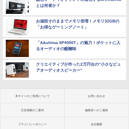
とは何者か？
お値段そのままでメモリ倍増！メモリ32GBの
「お得なゲーミングノート」
「A&ultima SP4000T」の魅力！ポケットに入
るオーディオの醍醐味
クリエイティブが作った2万円台の“小さなピュ
アオーディオスピーカー”
本サイトのご利用について
お問い合わせ
広告掲載のご案内
編集部へのご連絡
プライバシーポリシー
会社概要