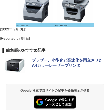
MFC-8380DN
MFC-8890DW
(2009年 9月 3日)
[Reported by 劉 尭]
編集部のおすすめ記事
ブラザー、小型化と高速化を両立させた
A4カラーレーザープリンタ
Google 検索で当サイトの記事を優先表示させる