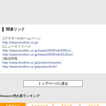
関連リンク
□ブラザーのホームページ
http://www.brother.co.jp/
□ニュースリリース
http://www.brother.co.jp/news/2009/mfc695cn/
http://www.brother.co.jp/news/2009/mfc9120cn/
□製品情報
http://www.brother.co.jp/product/mymio/
http://www.brother.co.jp/product/mfc/
トップページに戻る
Amazon売れ筋ランキング
イヤフォン
ミュージック
ドリンク
コミック