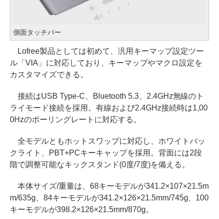
側面タッチバー
Lofree製品としては初めて、汎用キーマップ設定ツー
ル「VIA」に対応しており、キーマップやマクロ設定を
カスタマイズできる。
接続はUSB Type-C、Bluetooth 5.3、2.4GHz無線のト
ライモード接続を採用。有線および2.4GHz接続時は1,00
0Hzのポーリングレートに対応する。
全モデルともホットスワップに対応し、ホワイトバッ
クライト、PBT+PCキーキャップを採用。背面には2段
階で調整可能なキックスタンド(0度/7度)を備える。
本体サイズ/重量は、68キーモデルが341.2×107×21.5m
m/635g、84キーモデルが341.2×126×21.5mm/745g、100
キーモデルが398.2×126×21.5mm/870g。