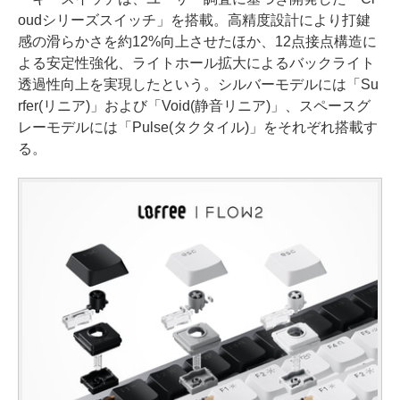
oudシリーズスイッチ」を搭載。高精度設計により打鍵
感の滑らかさを約12%向上させたほか、12点接点構造に
よる安定性強化、ライトホール拡大によるバックライト
透過性向上を実現したという。シルバーモデルには「Su
rfer(リニア)」および「Void(静音リニア)」、スペースグ
レーモデルには「Pulse(タクタイル)」をそれぞれ搭載す
る。