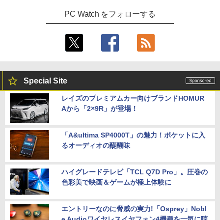
PC Watch をフォローする
Special Site
レイズのプレミアムカー向けブランドHOMUR
Aから「2×9R」が登場！
「A&ultima SP4000T」の魅力！ポケットに入
るオーディオの醍醐味
ハイグレードテレビ「TCL Q7D Pro」。圧巻の
色彩美で映画＆ゲームが極上体験に
エントリーなのに脅威の実力!「Osprey」Nobl
e Audioワイヤレスイヤフォン4機種を一気に聴