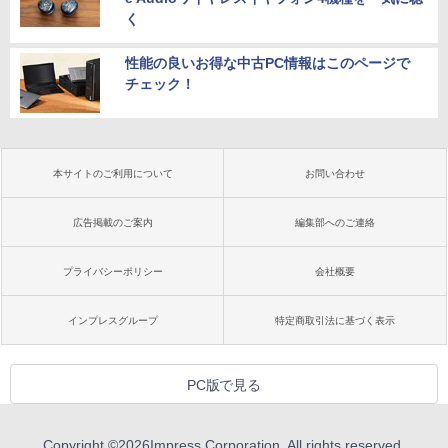
く
性能の良いお得な中古PC情報はこのページで
チェック！
本サイトのご利用について
お問い合わせ
広告掲載のご案内
編集部へのご連絡
プライバシーポリシー
会社概要
インプレスグループ
特定商取引法に基づく表示
PC版で見る
Copyright ©
2026
Impress Corporation. All rights reserved.