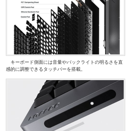
キーボード側面には音量やバックライトの明るさを直
感的に調整できるタッチバーを搭載。