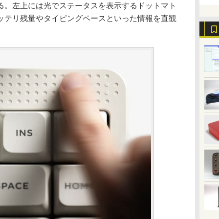
る。左上には光でステータスを表示するドットマト
ッテリ残量やタイピングペースといった情報を直観