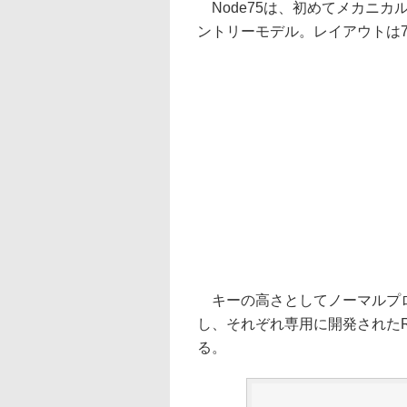
Node75は、初めてメカニカ
ントリーモデル。レイアウトは
キーの高さとしてノーマルプロ
し、それぞれ専用に開発されたRe
る。