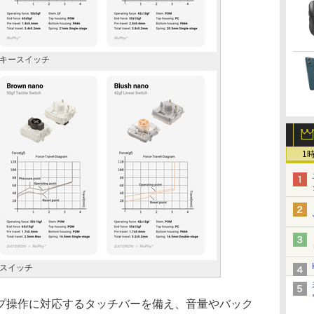
キースイッチ
1
スイッチ
操作に対応するタッチバーを備え、音量やバック