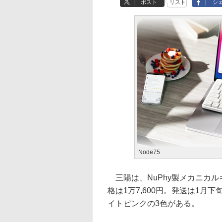
ポスト
リスト
シ
Node75
三陽は、NuPhy製メカニカル
格は1万7,600円。発送は1
イトピンクの3色がある。