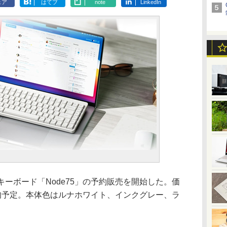
ェア
はてブ
note
LinkedIn
キーボード「Node75」の予約販売を開始した。価
月下旬予定。本体色はルナホワイト、インクグレー、ラ