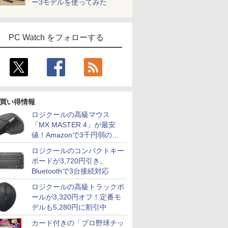
ー3モデルを使ってみた
PC Watch をフォローする
買い得情報
ロジクールの高級マウス
「MX MASTER 4」が最安
値！Amazonで3千円弱の割
引
ロジクールのコンパクトキー
ボードが3,720円引き。
Bluetoothで3台接続対応
ロジクールの高級トラックボ
ールが3,320円オフ！定番モ
デルも5,280円に割引中
カード付きの「プロ野球チッ