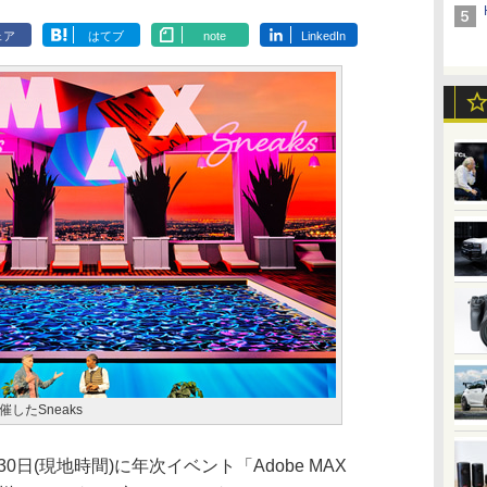
ェア
はてブ
note
LinkedIn
開催したSneaks
30日(現地時間)に年次イベント「Adobe MAX