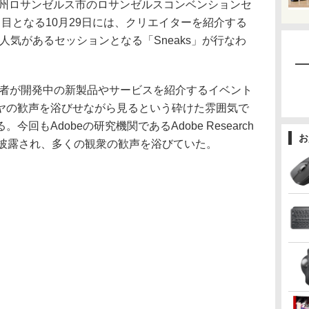
ア州ロサンゼルス市のロサンゼルスコンベンションセ
目となる10月29日には、クリエイターを紹介する
最も人気があるセッションとなる「Sneaks」が行なわ
手研究者が開発中の新製品やサービスを紹介するイベント
ヤの歓声を浴びせながら見るという砕けた雰囲気で
回もAdobeの研究機関であるAdobe Research
お
が披露され、多くの観衆の歓声を浴びていた。