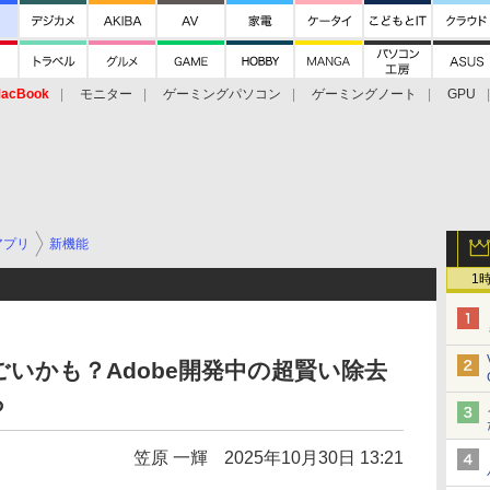
acBook
モニター
ゲーミングパソコン
ゲーミングノート
GPU
アプリ
新機能
1
すごいかも？Adobe開発中の超賢い除去
ろ
笠原 一輝
2025年10月30日 13:21