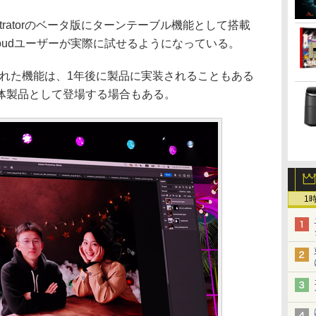
はIllustratorのベータ版にターンテーブル機能として搭載
 Cloudユーザーが実際に試せるようになっている。
された機能は、1年後に製品に実装されることもある
体製品として登場する場合もある。
1