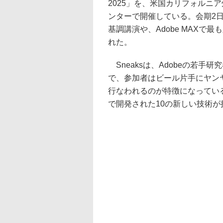
2025」を、米国カリフォルニ
ンターで開催している。会期2日
基調講演や、Adobe MAXで
れた。
Sneaksは、Adobeの若
で、参加者はビール片手にヤン
行なわれるのが特徴になっている。今
で開発された10の新しい技術