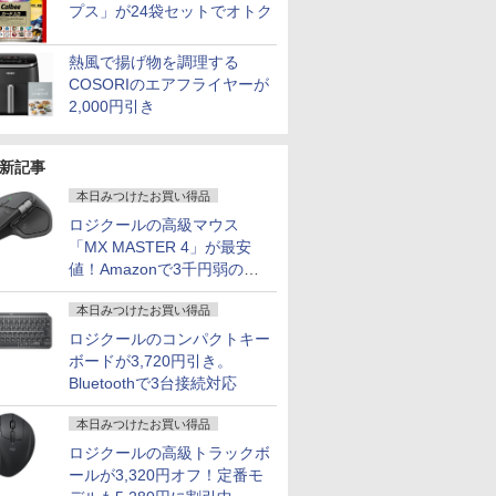
プス」が24袋セットでオトク
熱風で揚げ物を調理する
COSORIのエアフライヤーが
2,000円引き
新記事
本日みつけたお買い得品
ロジクールの高級マウス
「MX MASTER 4」が最安
値！Amazonで3千円弱の割
引
本日みつけたお買い得品
ロジクールのコンパクトキー
ボードが3,720円引き。
Bluetoothで3台接続対応
本日みつけたお買い得品
ロジクールの高級トラックボ
ールが3,320円オフ！定番モ