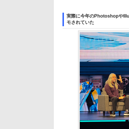
実際に今年のPhotoshopやIl
モされていた