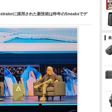
lustratorに採用された新技術は昨年のSneaksでデ
最