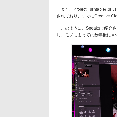
また、Project Turntable
されており、すでにCreative
このように、Sneaksで紹介
し、モノによっては数年後に単