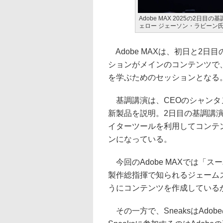
Adobe MAX 2025の2日
ェロー ジェーソン・ラビーン
Adobe MAXは、初日と2
ションがメインのコンテンツで、基本的
を学ぶためのセッションとなる
基調講演は、CEOのシャンタ
新製品を説明。2日目の基調講演は、Cr
イターツールを利用してコンテ
ンになっている。
今回のAdobe MAXでは「
製作総指揮で知られるジェーム
うにコンテンツを作成している
その一方で、SneaksはAd