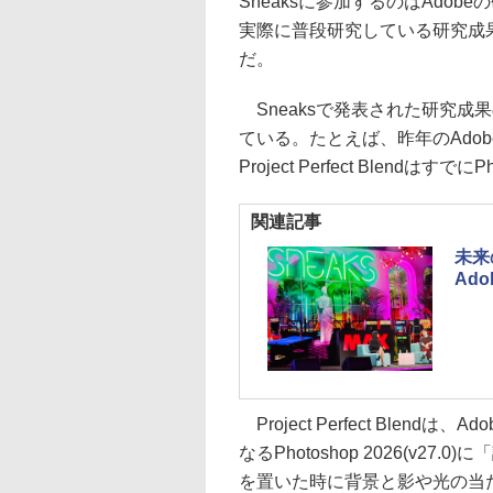
Sneaksに参加するのはAdobeの
実際に普段研究している研究成果
だ。
Sneaksで発表された研究成
ている。たとえば、昨年のAdobe
Project Perfect Blend
関連記事
未来の
Ado
Project Perfect Blend
なるPhotoshop 2026(v
を置いた時に背景と影や光の当