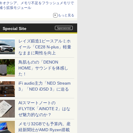
キオクシア、メモリ不足をフラッシュメモリで
補う拡張モジュール
もっと見る
Special Site
レイズ鍛造1ピースアルミホ
イール「CE28 N-plus」軽量
なままに剛性を向上
鳥肌ものの「DENON
HOME」サウンドを体感し
た！
iFi audio主力「NEO Stream
3」「NEO iDSD 3」に迫る
AIスマートノートの
iFLYTEK「AINOTE 2」はな
ぜ魅力的なのか？
メモリ32GBでも予算内。産
経新聞社がAMD Ryzen搭載