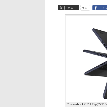
ポスト
リスト
シ
Chromebook CZ11 Flip(CZ110