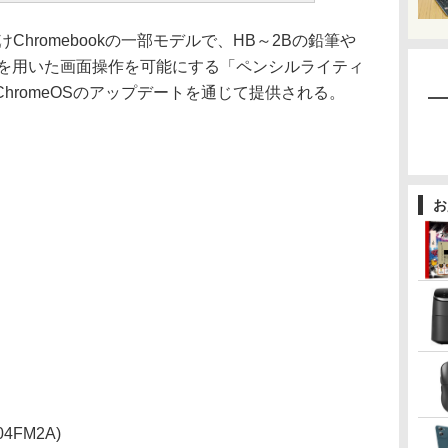
けChromebookの一部モデルで、HB～2Bの鉛筆や
ルを用いた画面操作を可能にする「ペンシルライティ
hromeOSのアップデートを通じて提供される。
お
104FM2A)