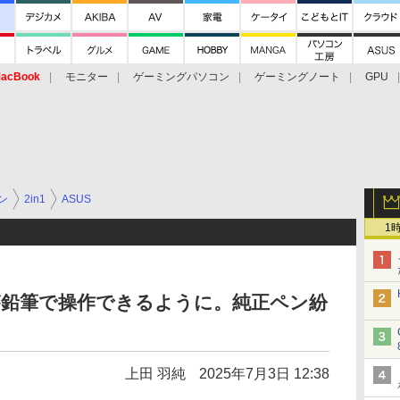
acBook
モニター
ゲーミングパソコン
ゲーミングノート
GPU
ン
2in1
ASUS
1
ookが鉛筆で操作できるように。純正ペン紛
上田 羽純
2025年7月3日 12:38