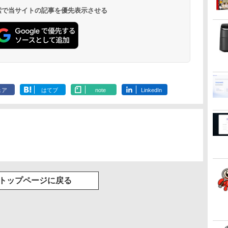
 検索で当サイトの記事を優先表示させる
ェア
はてブ
note
LinkedIn
トップページに戻る