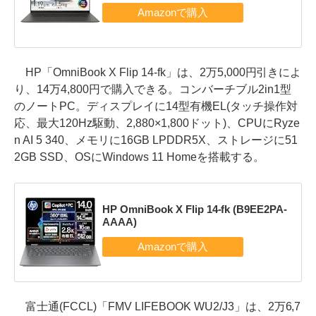
HP「OmniBook X Flip 14-fk」は、2万5,000円引きによ
り、14万4,800円で購入できる。コンバーチブル2in1型
のノートPC。ディスプレイに14型有機EL(タッチ操作対
応、最大120Hz駆動、2,880×1,800ドット)、CPUにRyze
n AI 5 340、メモリに16GB LPDDR5X、ストレージに51
2GB SSD、OSにWindows 11 Homeを搭載する。
HP OmniBook X Flip 14-fk (B9EE2PA-
AAAA)
富士通(FCCL)「FMV LIFEBOOK WU2/J3」は、2万6,7