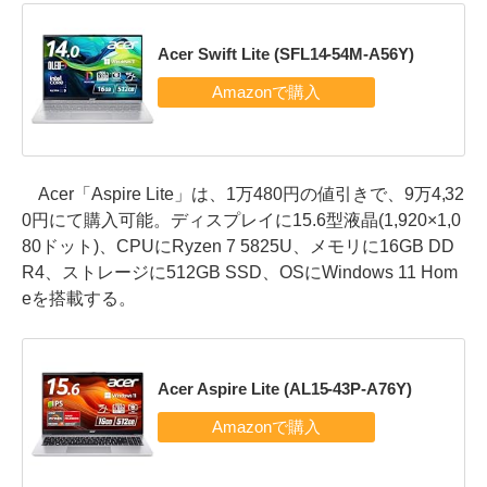
Acer Swift Lite (SFL14-54M-A56Y)
Acer「Aspire Lite」は、1万480円の値引きで、9万4,32
0円にて購入可能。ディスプレイに15.6型液晶(1,920×1,0
80ドット)、CPUにRyzen 7 5825U、メモリに16GB DD
R4、ストレージに512GB SSD、OSにWindows 11 Hom
eを搭載する。
Acer Aspire Lite (AL15-43P-A76Y)