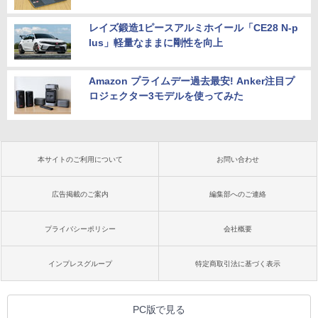
レイズ鍛造1ピースアルミホイール「CE28 N-p
lus」軽量なままに剛性を向上
Amazon プライムデー過去最安! Anker注目プ
ロジェクター3モデルを使ってみた
本サイトのご利用について
お問い合わせ
広告掲載のご案内
編集部へのご連絡
プライバシーポリシー
会社概要
インプレスグループ
特定商取引法に基づく表示
PC版で見る