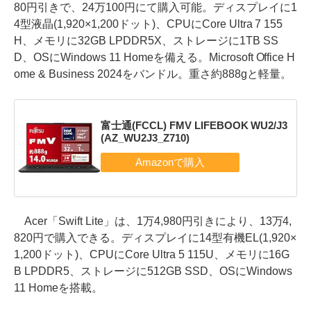
80円引きで、24万100円にて購入可能。ディスプレイに1
4型液晶(1,920×1,200ドット)、CPUにCore Ultra 7 155
H、メモリに32GB LPDDR5X、ストレージに1TB SS
D、OSにWindows 11 Homeを備える。Microsoft Office H
ome & Business 2024をバンドル。重さ約888gと軽量。
富士通(FCCL) FMV LIFEBOOK WU2/J3
(AZ_WU2J3_Z710)
Acer「Swift Lite」は、1万4,980円引きにより、13万4,
820円で購入できる。ディスプレイに14型有機EL(1,920×
1,200ドット)、CPUにCore Ultra 5 115U、メモリに16G
B LPDDR5、ストレージに512GB SSD、OSにWindows
11 Homeを搭載。