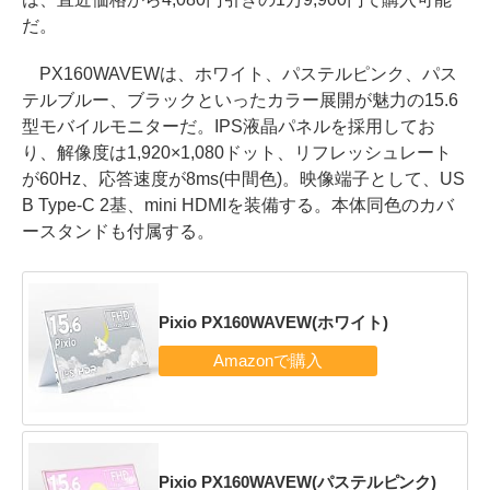
だ。
PX160WAVEWは、ホワイト、パステルピンク、パス
テルブルー、ブラックといったカラー展開が魅力の15.6
型モバイルモニターだ。IPS液晶パネルを採用してお
り、解像度は1,920×1,080ドット、リフレッシュレート
が60Hz、応答速度が8ms(中間色)。映像端子として、US
B Type-C 2基、mini HDMIを装備する。本体同色のカバ
ースタンドも付属する。
Pixio PX160WAVEW(ホワイト)
Pixio PX160WAVEW(パステルピンク)