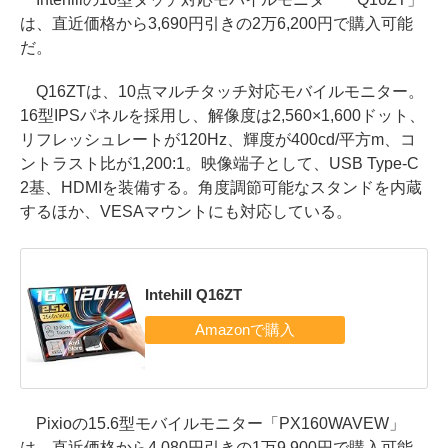
は、直近価格から3,690円引きの2万6,200円で購入可能
だ。
Q16ZTは、10点マルチタッチ対応モバイルモニター。
16型IPSパネルを採用し、解像度は2,560×1,600ドット、
リフレッシュレートが120Hz、輝度が400cd/平方m、コ
ントラスト比が1,200:1。映像端子として、USB Type-C
2基、HDMIを装備する。角度調節可能なスタンドを内蔵
するほか、VESAマウントにも対応している。
Intehill Q16ZT
Pixioの15.6型モバイルモニター「PX160WAVEW」
は、直近価格から4,080円引きの1万9,900円で購入可能