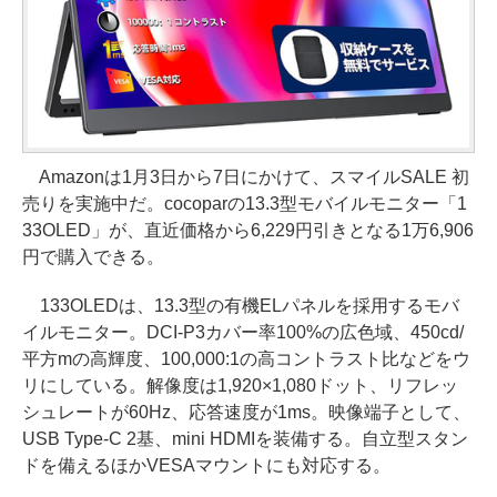
Amazonは1月3日から7日にかけて、スマイルSALE 初
売りを実施中だ。cocoparの13.3型モバイルモニター「1
33OLED」が、直近価格から6,229円引きとなる1万6,906
円で購入できる。
133OLEDは、13.3型の有機ELパネルを採用するモバ
イルモニター。DCI-P3カバー率100%の広色域、450cd/
平方mの高輝度、100,000:1の高コントラスト比などをウ
リにしている。解像度は1,920×1,080ドット、リフレッ
シュレートが60Hz、応答速度が1ms。映像端子として、
USB Type-C 2基、mini HDMIを装備する。自立型スタン
ドを備えるほかVESAマウントにも対応する。