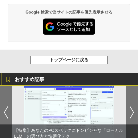
Google 検索で当サイトの記事を優先表示させる
トップページに戻る
おすすめ記事
【特集】あなたのPCスペックにドンピシャな「ローカル
LLM」の選び方と快適化テク