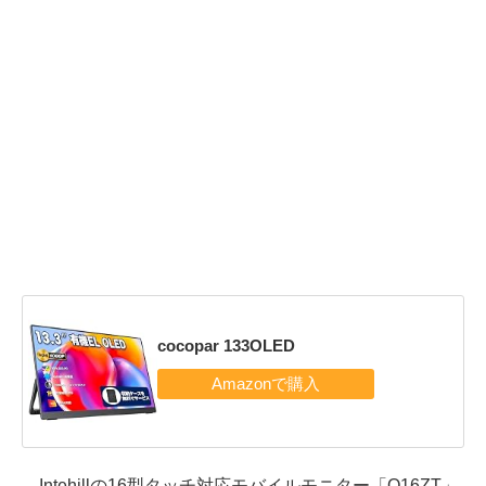
cocopar 133OLED
Intehillの16型タッチ対応モバイルモニター「Q16ZT」