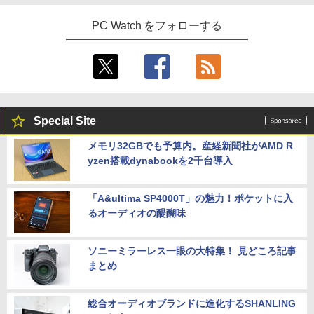
PC Watch をフォローする
Special Site
メモリ32GBでも予算内。産経新聞社がAMD R
yzen搭載dynabookを2千台導入
「A&ultima SP4000T」の魅力！ポケットに入
るオーディオの醍醐味
ソニーミラーレス一眼の大特集！ 見どころ記事
まとめ
総合オーディオブランドに進化するSHANLING