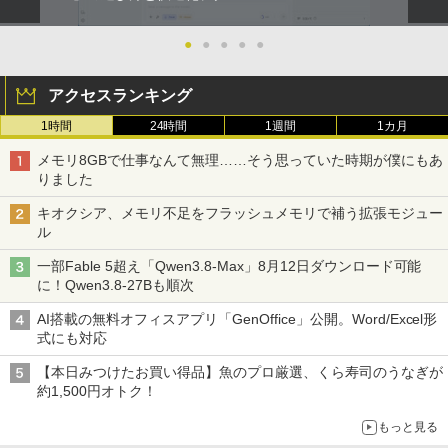
●
●
●
●
●
アクセスランキング
1時間
24時間
1週間
1カ月
メモリ8GBで仕事なんて無理……そう思っていた時期が僕にもあ
りました
キオクシア、メモリ不足をフラッシュメモリで補う拡張モジュー
ル
一部Fable 5超え「Qwen3.8-Max」8月12日ダウンロード可能
に！Qwen3.8-27Bも順次
AI搭載の無料オフィスアプリ「GenOffice」公開。Word/Excel形
式にも対応
【本日みつけたお買い得品】魚のプロ厳選、くら寿司のうなぎが
約1,500円オトク！
もっと見る