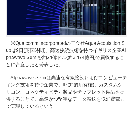
米Qualcomm Incorporatedの子会社Aqua Acquisition S
ubは9日(英国時間)、高速接続技術を持つイギリス企業Al
phawave Semiを約24億ドル(約3,474億円)で買収するこ
とに合意したと発表した。
Alphawave Semiは高速な有線接続およびコンピューテ
ィング技術を持つ企業で、IP(知的所有権)、カスタムシ
リコン、コネクティビティ製品やチップレット製品を提
供することで、高速かつ堅牢なデータ転送を低消費電力
で実現しているという。