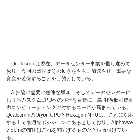
Qualcommは現在、データセンター事業を推し進めて
おり、今回の買収はその動きをさらに加速させ、重要な
資産を確保することを目的としている。
AI推論の需要の急速な増加、そしてデータセンターに
おけるカスタムCPUへの移行を背景に、高性能/低消費電
力コンピューティングに対するニーズが高まっている。
QualcommのOryon CPUとHexagon NPUは、これに対応
する上で最適なポジションにあるとしており、Alphawav
e Semiの技術はこれを補完するものだと位置付けてい
る。