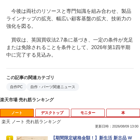
今後は両社のリソースと専門知識を組み合わせ、製品
ラインナップの拡充、幅広い顧客基盤の拡大、技術力の
強化を図る。
買収は、英国買収法2.7条に基づき、一定の条件が充足
または免除されることを条件として、2026年第1四半期
中に完了する見込み。
この記事の関連カテゴリ
自作PC
自作・パーツ関連ニュース
楽天市場 売れ筋ランキング
ノート
デスクトップ
モニター
本
楽天 ノート 売れ筋ランキング
更新日時：2026/08/09 13:00
【期間限定破格金額！】新生活 新古品 W
1