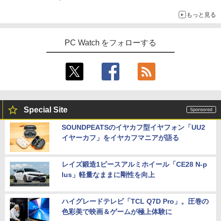
もっと見る
PC Watch をフォローする
Special Site
SOUNDPEATSのイヤカフ型イヤフォン「UU2
イヤーカフ」をイヤカフマニアが語る
レイズ鍛造1ピースアルミホイール「CE28 N-p
lus」軽量なままに剛性を向上
ハイグレードテレビ「TCL Q7D Pro」。圧巻の
色彩美で映画＆ゲームが極上体験に