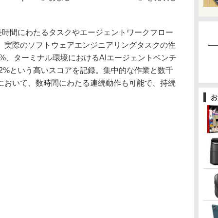
雑かつ長時間にわたるタスクやエージェントワークフロー
。実際のソフトウェアエンジニアリングタスクの性
2.5%、ターミナル環境におけるAIエージェントベンチ
」で43.2%という高いスコアを記録。集中的な作業と数千
において、数時間にわたる連続動作も可能で、持続
お