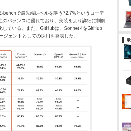
SWE-benchで最先端レベルを謳う72.7%というコーデ
性のバランスに優れており、実装をより詳細に制御
る。また、GitHubは、Sonnet 4をGitHub
グエージェントとしての採用を発表した。
最