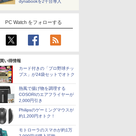
dynabookを2千台導入
PC Watch をフォローする
買い得情報
カード付きの「プロ野球チッ
プス」が24袋セットでオトク
熱風で揚げ物を調理する
COSORIのエアフライヤーが
2,000円引き
Philipsのゲーミングマウスが
約1,200円オトク！
モトローラのスマホが約1万