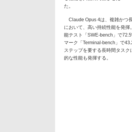
た。
Claude Opus 4は、複
において、高い持続性能を発揮
能テスト「SWE-bench」で7
マーク「Terminal-bench
ステップを要する長時間タスク
的な性能も発揮する。