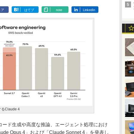
ェア
はてブ
note
LinkedIn
Claude 4
時間)、コード生成や高度な推論、エージェント処理におけ
 Opus 4」および「Claude Sonnet 4」を発表し