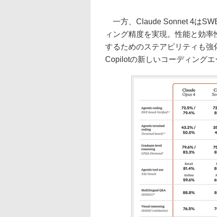
一方、Claude Sonnet 4は
ィング精度を実現。性能と効率
するためのステアビリティも強化してい
Copilotの新しいコーディン