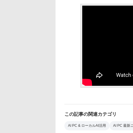
この記事の関連カテゴリ
AI PC & ローカルAI活用
AI PC 最