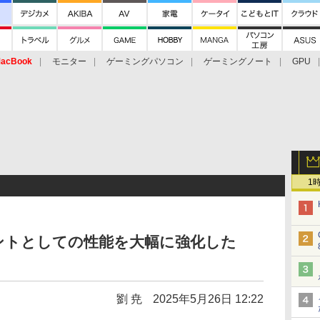
acBook
モニター
ゲーミングパソコン
ゲーミングノート
GPU
1
ントとしての性能を大幅に強化した
劉 尭
2025年5月26日 12:22