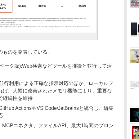
のものを発表している。
ベータ版):Web検索などツールを推論と並行して活
の並行利用による正確な指示対応のほか、ローカルフ
れば、大幅に改善されたメモリ機能により、重要な
で継続性を維持
tHub ActionsやVS Code/JetBrainsと統合し、編集
応
、MCPコネクタ、ファイルAPI、最大1時間のプロン