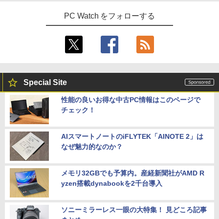
PC Watch をフォローする
￥4,950
Special Site
性能の良いお得な中古PC情報はこのページで
チェック！
AIスマートノートのiFLYTEK「AINOTE 2」は
なぜ魅力的なのか？
メモリ32GBでも予算内。産経新聞社がAMD R
yzen搭載dynabookを2千台導入
ソニーミラーレス一眼の大特集！ 見どころ記事