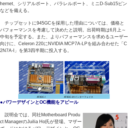
hernet、シリアルポート、パラレルポート、ミニD-Sub15ピン
などを備える。
チップセットに945GCを採用した理由については、価格と
パフォーマンスを考慮して決めたと説明。出荷時期は6月上～
中旬を予定する。また、よりパフォーマンスを求めるユーザー
向けに、Celeron 220にNVIDIA MCP7A-LPを組み合わせた「C
2N7A-I」を第3四半期に投入する。
AT3GC-I
AT3GC-Iのインターフェイス
●パワーデザインとOC機能をアピール
説明会では、同社Motherboard Produ
ct ManagerのJuilia Ho氏が登場。マザー