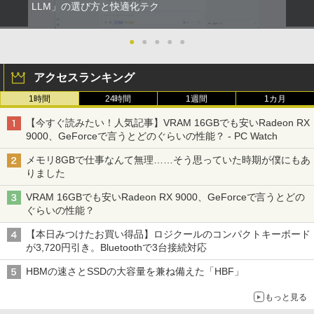
羽生結弦（2027年1月始まりカレンダ
LLM」の選び方と快適化テク
2
ー）
●
●
●
●
●
￥4,345
アクセスランキング
1時間
24時間
1週間
1カ月
杖と剣のウィストリア（16） （講談社コ
3
ミックス） [ 大森 藤ノ ]
【今すぐ読みたい！人気記事】VRAM 16GBでも安いRadeon RX
9000、GeForceで言うとどのぐらいの性能？ - PC Watch
￥594
メモリ8GBで仕事なんて無理……そう思っていた時期が僕にもあ
りました
VRAM 16GBでも安いRadeon RX 9000、GeForceで言うとどの
ちいかわ なんか小さくてかわいいやつ
4
ぐらいの性能？
（2） （ワイドKC） [ ナガノ ]
【本日みつけたお買い得品】ロジクールのコンパクトキーボード
￥1,210
が3,720円引き。Bluetoothで3台接続対応
HBMの速さとSSDの大容量を兼ね備えた「HBF」
もっと見る
バムとケロのデイブック Bam and Ker
5
o Day Book [ 島田ゆか ]