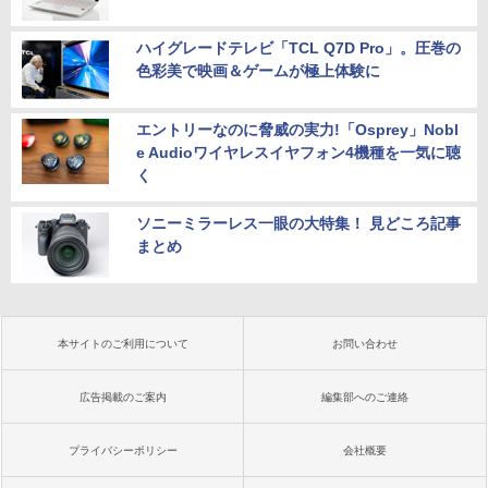
ハイグレードテレビ「TCL Q7D Pro」。圧巻の
色彩美で映画＆ゲームが極上体験に
エントリーなのに脅威の実力!「Osprey」Nobl
e Audioワイヤレスイヤフォン4機種を一気に聴
く
ソニーミラーレス一眼の大特集！ 見どころ記事
まとめ
本サイトのご利用について
お問い合わせ
広告掲載のご案内
編集部へのご連絡
プライバシーポリシー
会社概要