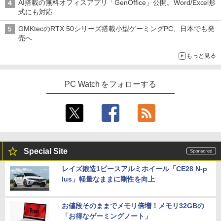
AI搭載の無料オフィスアプリ「GenOffice」公開。Word/Excel形
式にも対応
GMKtecのRTX 50シリーズ搭載小型ゲーミングPC、日本でも発
売へ
もっと見る
PC Watch をフォローする
Special Site
レイズ鍛造1ピースアルミホイール「CE28 N-p
lus」軽量なままに剛性を向上
お値段そのままでメモリ倍増！メモリ32GBの
「お得なゲーミングノート」