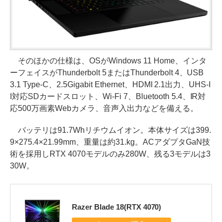
そのほかの仕様は、OSがWindows 11 Home、インタ
ーフェイスがThunderbolt 5またはThunderbolt 4、USB
3.1 Type-C、2.5Gigabit Ethernet、HDMI 2.1出力、UHS-I
I対応SDカードスロット、Wi-Fi 7、Bluetooth 5.4、IR対
応500万画素Webカメラ、音声入出力などを備える。
バッテリは91.7Whリチウムイオン。本体サイズは399.
9×275.4×21.99mm、重量は約31.kg。ACアダプタGaN技
術を採用しRTX 4070モデルのみ280W、残る3モデルは3
30W。
Razer Blade 18(RTX 4070)