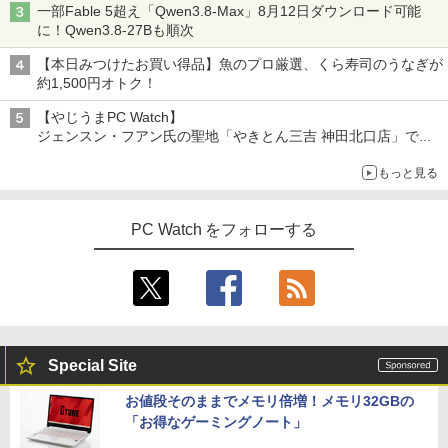
一部Fable 5超え「Qwen3.8-Max」8月12日ダウンロード可能
に！Qwen3.8-27Bも順次
【本日みつけたお買い得品】魚のプロ厳選、くら寿司のうなぎが
約1,500円オトク！
【やじうまPC Watch】
ジェンスン・フアン氏の聖地「やきとん三吉 神田北口店」で
「ご来店記念コース」を娘と堪能
もっと見る
～コース名を変更したのはNVIDIAに怒られたからではない
PC Watch をフォローする
Special Site
お値段そのままでメモリ倍増！メモリ32GBの
「お得なゲーミングノート」