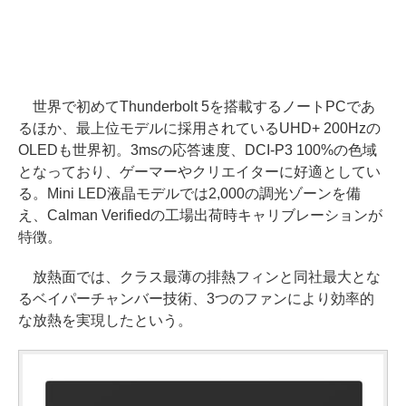
世界で初めてThunderbolt 5を搭載するノートPCであ
るほか、最上位モデルに採用されているUHD+ 200Hzの
OLEDも世界初。3msの応答速度、DCI-P3 100%の色域
となっており、ゲーマーやクリエイターに好適としてい
る。Mini LED液晶モデルでは2,000の調光ゾーンを備
え、Calman Verifiedの工場出荷時キャリブレーションが
特徴。
放熱面では、クラス最薄の排熱フィンと同社最大とな
るベイパーチャンバー技術、3つのファンにより効率的
な放熱を実現したという。