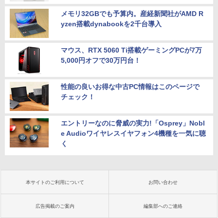
メモリ32GBでも予算内。産経新聞社がAMD R
yzen搭載dynabookを2千台導入
マウス、RTX 5060 Ti搭載ゲーミングPCが7万
5,000円オフで30万円台！
性能の良いお得な中古PC情報はこのページで
チェック！
エントリーなのに脅威の実力!「Osprey」Nobl
e Audioワイヤレスイヤフォン4機種を一気に聴
く
本サイトのご利用について
お問い合わせ
広告掲載のご案内
編集部へのご連絡