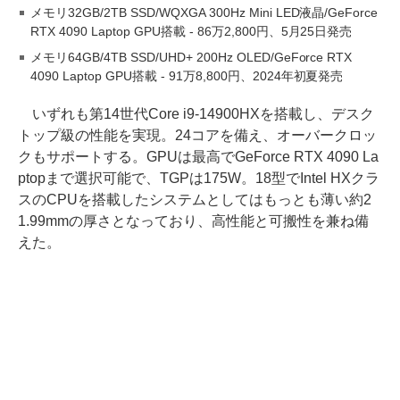
メモリ32GB/2TB SSD/WQXGA 300Hz Mini LED液晶/GeForce
RTX 4090 Laptop GPU搭載 - 86万2,800円、5月25日発売
メモリ64GB/4TB SSD/UHD+ 200Hz OLED/GeForce RTX
4090 Laptop GPU搭載 - 91万8,800円、2024年初夏発売
いずれも第14世代Core i9-14900HXを搭載し、デスク
トップ級の性能を実現。24コアを備え、オーバークロッ
クもサポートする。GPUは最高でGeForce RTX 4090 La
ptopまで選択可能で、TGPは175W。18型でIntel HXクラ
スのCPUを搭載したシステムとしてはもっとも薄い約2
1.99mmの厚さとなっており、高性能と可搬性を兼ね備
えた。