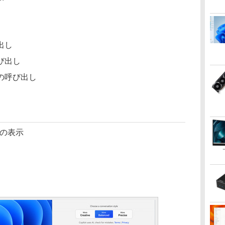
出し
び出し
の呼び出し
クの表示