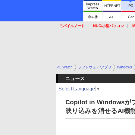
モバイルノート
NUC/小型パソコン
M
SSD
キーボード
マウス
PC Watch
ソフトウェア/アプリ
Windows
ニュース
Select Language
▼
Copilot in Win
映り込みを消せるAI機