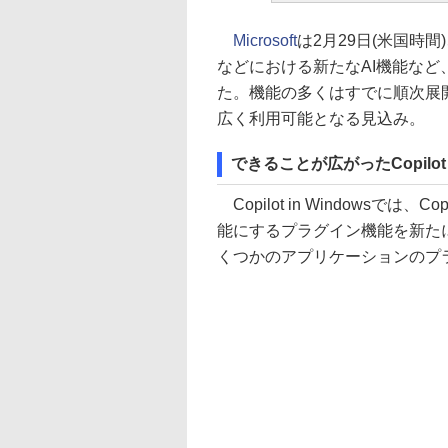
Microsoft
は2月29日(米国時間)、
などにおける新たなAI機能など、
た。機能の多くはすでに順次展
広く利用可能となる見込み。
できることが広がったCopilot i
Copilot in Windowsで
能にするプラグイン機能を新たに追加
くつかのアプリケーションのプ