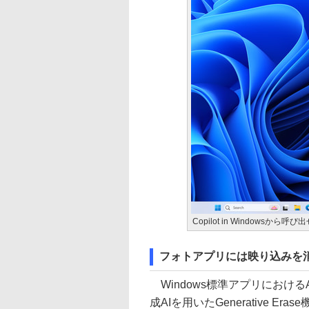
Copilot in Windowsから
フォトアプリには映り込みを消
Windows標準アプリにおけ
成AIを用いたGenerative 