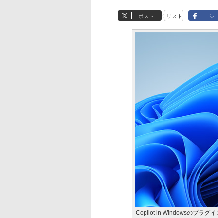
ポスト
リスト
シ
Copilot in Windowsのプラ