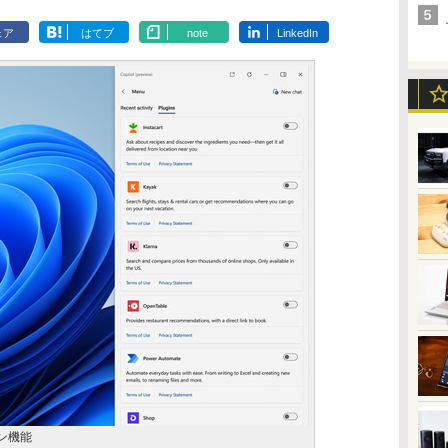
ェア
はてブ
note
LinkedIn
グイン機能