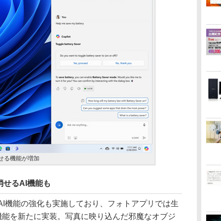
呼び出せる機能が増加
せるAI機能も
るAI機能の強化も実施しており、フォトアプリでは生
Erase機能を新たに実装。写真に映り込んだ邪魔なオブジ