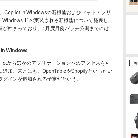
Copilot in Windowsの新機能およびフォトアプリ
Windows 11の実装される新機能について発表し
開が始まっており、4月度月例パッチ公開までには
n Windows
は、Copilotからほかのアプリケーションへのアクセスを可
お
。来月にも、OpenTableやShopifyといったい
ラグインが追加される予定だという。