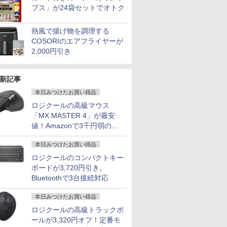
プス」が24袋セットでオトク
熱風で揚げ物を調理する
COSORIのエアフライヤーが
2,000円引き
新記事
本日みつけたお買い得品
ロジクールの高級マウス
「MX MASTER 4」が最安
値！Amazonで3千円弱の割
引
本日みつけたお買い得品
ロジクールのコンパクトキー
ボードが3,720円引き。
Bluetoothで3台接続対応
本日みつけたお買い得品
ロジクールの高級トラックボ
ールが3,320円オフ！定番モ