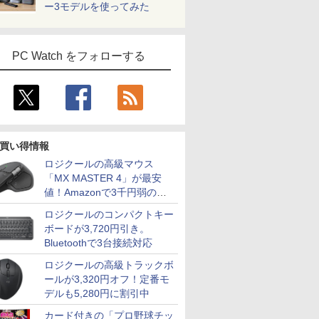
ー3モデルを使ってみた
PC Watch をフォローする
買い得情報
ロジクールの高級マウス
「MX MASTER 4」が最安
値！Amazonで3千円弱の割
引
ロジクールのコンパクトキー
ボードが3,720円引き。
Bluetoothで3台接続対応
ロジクールの高級トラックボ
ールが3,320円オフ！定番モ
デルも5,280円に割引中
カード付きの「プロ野球チッ