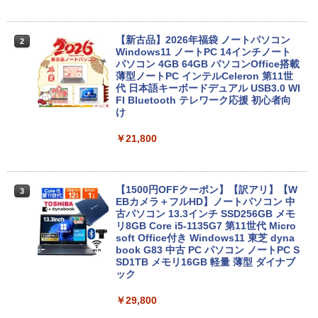
【新古品】2026年福袋 ノートパソコン
2
Windows11 ノートPC 14インチノート
パソコン 4GB 64GB パソコンOffice搭載
薄型ノートPC インテルCeleron 第11世
代 日本語キーボードデュアル USB3.0 WI
FI Bluetooth テレワーク応援 初心者向
け
￥21,800
【1500円OFFクーポン】【訳アリ】【W
3
EBカメラ＋フルHD】ノートパソコン 中
古パソコン 13.3インチ SSD256GB メモ
リ8GB Core i5-1135G7 第11世代 Micro
soft Office付き Windows11 東芝 dyna
book G83 中古 PC パソコン ノートPC S
SD1TB メモリ16GB 軽量 薄型 ダイナブ
ック
￥29,800