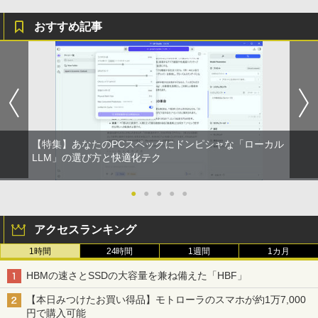
フルHD 液晶モニター Minifire MF24X3C
おすすめ記事
￥11,999
【特集】あなたのPCスペックにドンピシャな「ローカル
LLM」の選び方と快適化テク
●
●
●
●
●
アクセスランキング
1時間
24時間
1週間
1カ月
HBMの速さとSSDの大容量を兼ね備えた「HBF」
【本日みつけたお買い得品】モトローラのスマホが約1万7,000
円で購入可能