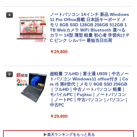
ノートパソコン 14インチ 新品 Windows
4
11 Pro Office搭載 日本語キーボード メ
モリ 8GB SSD 128GB 256GB 512GB 1
TB Webカメラ WiFi Bluetooth 選べる
カラー 14型 薄型 軽量 初心者 学習向け P
C ピンク シルバー 最短当日出荷
￥29,800
超軽量 フルHD｜富士通 U939｜中古ノー
5
トパソコン Windows11 office付き｜Co
re i5 第8世代｜メモリ 8GB SSD 256GB
｜フルHD｜中古ノートパソコン 軽量｜
モバイルPC｜Fujitsu｜ノートパソコン
｜ノートPC｜中古パソコン｜パソコン｜
中古PC
￥29,800
楽天ランキングをもっと見る