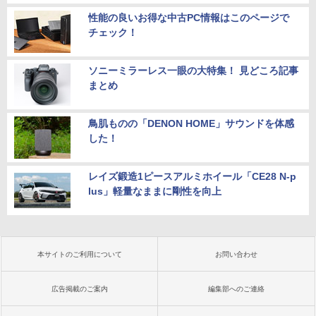
性能の良いお得な中古PC情報はこのページで
チェック！
ソニーミラーレス一眼の大特集！ 見どころ記事
まとめ
鳥肌ものの「DENON HOME」サウンドを体感
した！
レイズ鍛造1ピースアルミホイール「CE28 N-p
lus」軽量なままに剛性を向上
本サイトのご利用について
お問い合わせ
広告掲載のご案内
編集部へのご連絡