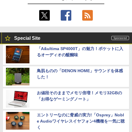
Special Site
「A&ultima SP4000T」の魅力！ポケットに入
るオーディオの醍醐味
鳥肌ものの「DENON HOME」サウンドを体感
した！
お値段そのままでメモリ倍増！メモリ32GBの
「お得なゲーミングノート」
エントリーなのに脅威の実力!「Osprey」Nobl
e Audioワイヤレスイヤフォン4機種を一気に聴
く