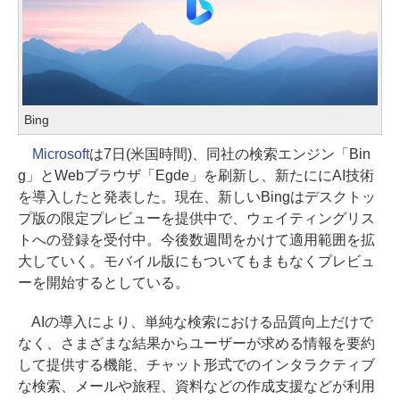
Bing
Microsoft
は7日(米国時間)、同社の検索エンジン「Bin
g」とWebブラウザ「Egde」を刷新し、新たににAI技術
を導入したと発表した。現在、新しいBingはデスクトッ
プ版の限定プレビューを提供中で、ウェイティングリス
トへの登録を受付中。今後数週間をかけて適用範囲を拡
大していく。モバイル版にもついてもまもなくプレビュ
ーを開始するとしている。
AIの導入により、単純な検索における品質向上だけで
なく、さまざまな結果からユーザーが求める情報を要約
して提供する機能、チャット形式でのインタラクティブ
な検索、メールや旅程、資料などの作成支援などが利用