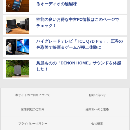
るオーディオの醍醐味
性能の良いお得な中古PC情報はこのページで
チェック！
ハイグレードテレビ「TCL Q7D Pro」。圧巻の
色彩美で映画＆ゲームが極上体験に
鳥肌ものの「DENON HOME」サウンドを体感
した！
本サイトのご利用について
お問い合わせ
広告掲載のご案内
編集部へのご連絡
プライバシーポリシー
会社概要