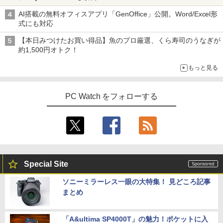
AI搭載の無料オフィスアプリ「GenOffice」公開。Word/Excel形
式にも対応
【本日みつけたお買い得品】魚のプロ厳選、くら寿司のうなぎが
約1,500円オトク！
もっと見る
PC Watch をフォローする
Special Site
ソニーミラーレス一眼の大特集！ 見どころ記事
まとめ
「A&ultima SP4000T」の魅力！ポケットに入