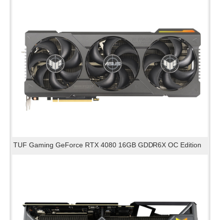
TUF Gaming GeForce RTX 4080 16GB GDDR6X OC Edition