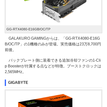
GG-RTX4080-E16GB/OC/TP
GALAKURO GAMINGからは、「GG-RTX4080-E16G
B/OC/TP」の1機種のみが登場。実売価格は23万8,700円
前後。
バックプレート側に装着できる追加冷却ファンの1-Cli
p Boosterが付属する点などが特徴。ブーストクロックは
2,565MHz。
GIGABYTE