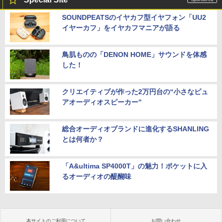
SOUNDPEATSのイヤカフ型イヤフォン「UU2
イヤーカフ」をイヤカフマニアが語る
鳥肌ものの「DENON HOME」サウンドを体感
した！
クリエイティブが作った2万円台の“小さなピュ
アオーディオスピーカー”
総合オーディオブランドに進化するSHANLING
とは何者か？
「A&ultima SP4000T」の魅力！ポケットに入
るオーディオの醍醐味
本サイトのご利用について
お問い合わせ