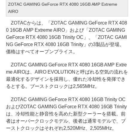
ZOTAC GAMING GeForce RTX 4080 16GB AMP Extreme
AIRO
ZOTACからは、「ZOTAC GAMING GeForce RTX 408
0 16GB AMP Extreme AIRO」および「ZOTAC GAMING
GeForce RTX 4080 16GB Trinity OC」、「ZOTAC GAMI
NG GeForce RTX 4080 16GB Trinity」の3製品が登場。
価格はすべてオープンプライス。
ZOTAC GAMING GeForce RTX 4080 16GB AMP Extre
me AIROは、AIRO EVOLUTIONと呼ばれる空気の流れを
最適化するデザインを採用し、優れた冷却性を発揮でき
るとする。ブーストクロックは2,565MHz。
ZOTAC GAMING GeForce RTX 4080 16GB Trinity OC
およびZOTAC GAMING GeForce RTX 4080 16GB Trinity
は、冷却性能と静音性を高めた新型クーラーを搭載。前
者はオーバークロックモデル、後者は通常モデルで、ブ
ーストクロックはそれぞれ2,520MHz、2,505MHz。