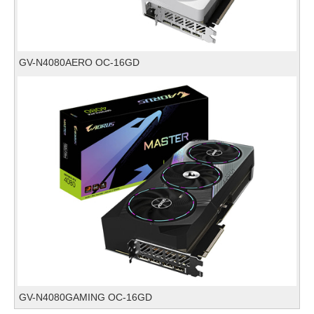
GV-N4080AERO OC-16GD
GV-N4080GAMING OC-16GD