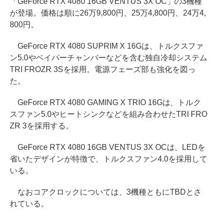
「GeForce RTX 4080 16GB VENTUS 3X OC」の3機種
が登場。価格は順に26万9,800円、25万4,800円、24万4,
800円。
GeForce RTX 4080 SUPRIM X 16Gは、トルクスファ
ン5.0やベイパーチャンバーなどを含む独自冷却システム
TRI FROZR 3Sを採用。電源フェーズ部も強化を図っ
た。
GeForce RTX 4080 GAMING X TRIO 16Gは、トルク
スファン5.0やヒートシンクなどを組み合わせたTRI FRO
ZR 3を採用する。
GeForce RTX 4080 16GB VENTUS 3X OCは、LEDを
省いたデザインが特徴で、トルクスファン4.0を採用して
いる。
なおコアクロックについては、3機種ともにTBDとさ
れている。