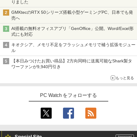
りました
GMKtecのRTX 50シリーズ搭載小型ゲーミングPC、日本でも発
売へ
AI搭載の無料オフィスアプリ「GenOffice」公開。Word/Excel形
式にも対応
キオクシア、メモリ不足をフラッシュメモリで補う拡張モジュー
ル
【本日みつけたお買い得品】2方向同時に送風可能なShark製タ
ワーファンが9,940円引き
もっと見る
PC Watch をフォローする
Special Site