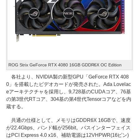
ROG Strix GeForce RTX 4080 16GB GDDR6X OC Edition
各社より、NVIDIA製の新型GPU「GeForce RTX 408
0」を搭載したビデオカードが発売された。Ada Lovelac
eアーキテクチャを採用し、9,728基のCUDAコア、76基
の第3世代RTコア、304基の第4世代Tensorコアなどを内
蔵する。
共通の仕様として、メモリはGDDR6X 16GBで、速度
が22.4Gbps、バンド幅が256bit。バスインターフェイス
はPCI Express 4.0 x16、補助電源は12VHPWR(16ピン)