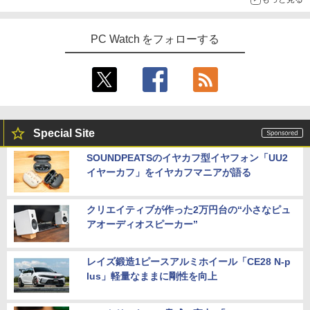
PC Watch をフォローする
Special Site
SOUNDPEATSのイヤカフ型イヤフォン「UU2
イヤーカフ」をイヤカフマニアが語る
クリエイティブが作った2万円台の“小さなピュ
アオーディオスピーカー”
レイズ鍛造1ピースアルミホイール「CE28 N-p
lus」軽量なままに剛性を向上