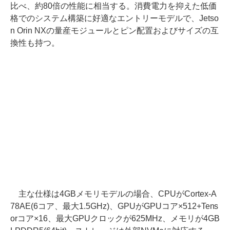
比べ、約80倍の性能に相当する。消費電力を抑えた低価
格でのシステム構築に好適なエントリーモデルで、Jetso
n Orin NXの量産モジュールとピン配置およびサイズの互
換性も持つ。
主な仕様は4GBメモリモデルの場合、CPUがCortex-A
78AE(6コア、最大1.5GHz)、GPUがGPUコア×512+Tens
orコア×16、最大GPUクロックが625MHz、メモリが4GB