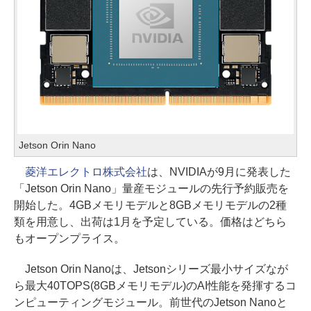
Jetson Orin Nano
菱洋エレクトロ株式会社
は、NVIDIAが9月に発表した
「Jetson Orin Nano」量産モジュールの先行予約販売を
開始した。4GBメモリモデルと8GBメモリモデルの2種
類を用意し、出荷は1月を予定している。価格はどちら
もオープンプライス。
Jetson Orin Nanoは、Jetsonシリーズ最小サイズなが
ら最大40TOPS(8GBメモリモデル)のAI性能を発揮するコ
ンピューティングモジュール。前世代のJetson Nanoと