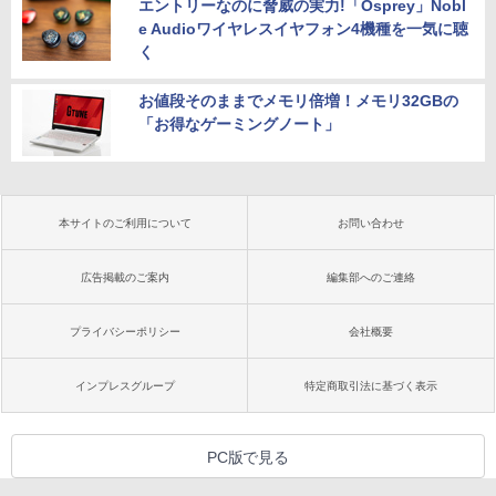
エントリーなのに脅威の実力!「Osprey」Nobl
e Audioワイヤレスイヤフォン4機種を一気に聴
く
お値段そのままでメモリ倍増！メモリ32GBの
「お得なゲーミングノート」
本サイトのご利用について
お問い合わせ
広告掲載のご案内
編集部へのご連絡
プライバシーポリシー
会社概要
インプレスグループ
特定商取引法に基づく表示
PC版で見る