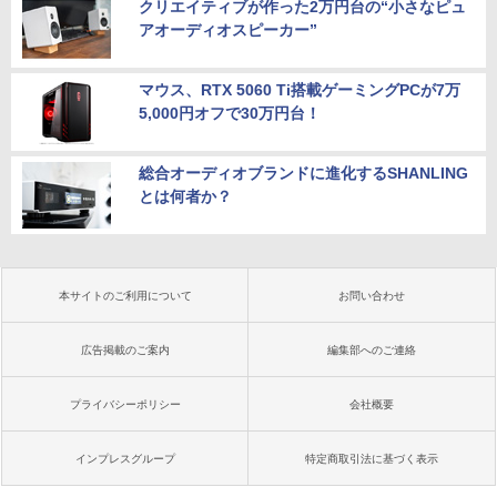
クリエイティブが作った2万円台の“小さなピュ
アオーディオスピーカー”
マウス、RTX 5060 Ti搭載ゲーミングPCが7万
5,000円オフで30万円台！
総合オーディオブランドに進化するSHANLING
とは何者か？
本サイトのご利用について
お問い合わせ
広告掲載のご案内
編集部へのご連絡
プライバシーポリシー
会社概要
インプレスグループ
特定商取引法に基づく表示