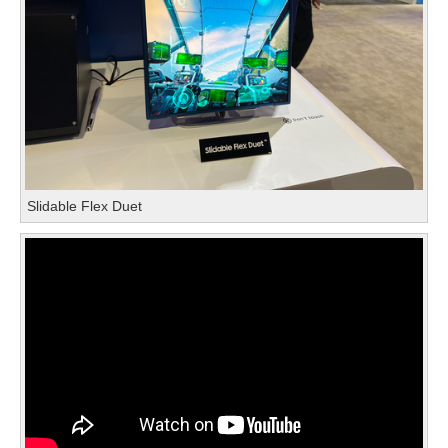
Slidable Flex Duet