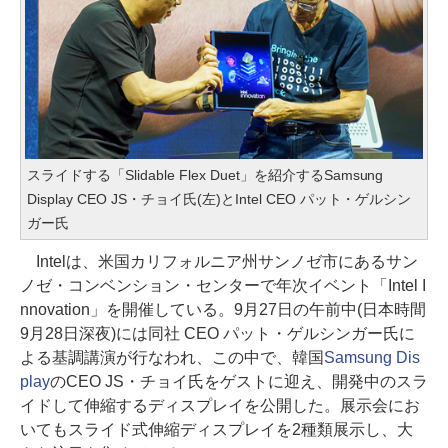
スライドする「Slidable Flex Duet」を紹介するSamsung
Display CEO JS・チョイ氏(左)とIntel CEO パット・ゲルシン
ガー氏
Intelは、米国カリフォルニア州サンノゼ市にあるサン
ノゼ・コンベンション・センターで年次イベント「Intel I
nnovation」を開催している。9月27日の午前中(日本時間
9月28日深夜)には同社 CEO パット・ゲルシンガー氏に
よる基調講演が行なわれ、この中で、韓国
Samsung Dis
play
のCEO JS・チョイ氏をゲストに迎え、開発中のスラ
イドして伸縮するディスプレイを公開した。展示会にお
いてもスライド式伸縮ディスプレイを2種類展示し、大