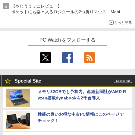
【やじうまミニレビュー】
ポケットにも楽々入るロジクールの2つ折りマウス「Mobi
Fold」。その気になるギミックとは？
もっと見る
PC Watch をフォローする
Special Site
メモリ32GBでも予算内。産経新聞社がAMD R
yzen搭載dynabookを2千台導入
性能の良いお得な中古PC情報はこのページで
チェック！