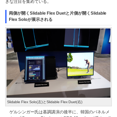
きな注目を集めている。
両側が開くSlidable Flex Duetと片側が開くSlidable
Flex Soloが展示される
Slidable Flex Solo(左)とSlidable Flex Duet(右)
ゲルシンガー氏は基調講演の後半に、韓国のパネルメ