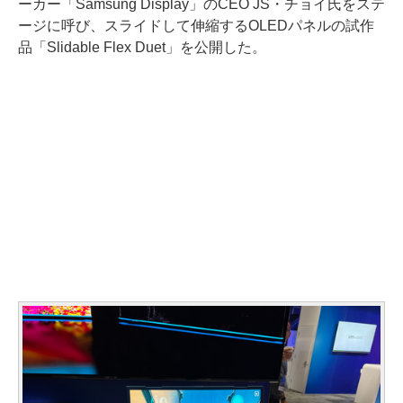
ーカー「Samsung Display」のCEO JS・チョイ氏をステ
ージに呼び、スライドして伸縮するOLEDパネルの試作
品「Slidable Flex Duet」を公開した。