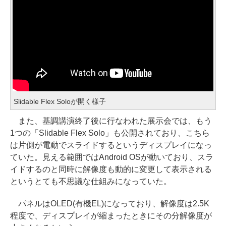
Slidable Flex Soloが開く様子
また、基調講演終了後に行なわれた展示会では、もう
1つの「Slidable Flex Solo」も公開されており、こちら
は片側が電動でスライドするというディスプレイになっ
ていた。見える範囲ではAndroid OSが動いており、スラ
イドするのと同時に解像度も動的に変更して表示される
というとても不思議な仕組みになっていた。
パネルはOLED(有機EL)になっており、解像度は2.5K
程度で、ディスプレイが縮まったときにその分解像度が