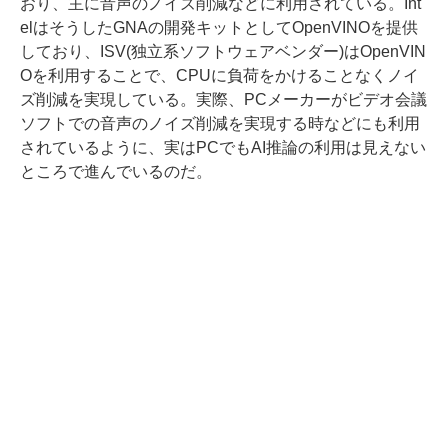
おり、主に音声のノイズ削減などに利用されている。Int
elはそうしたGNAの開発キットとしてOpenVINOを提供
しており、ISV(独立系ソフトウェアベンダー)はOpenVIN
Oを利用することで、CPUに負荷をかけることなくノイ
ズ削減を実現している。実際、PCメーカーがビデオ会議
ソフトでの音声のノイズ削減を実現する時などにも利用
されているように、実はPCでもAI推論の利用は見えない
ところで進んでいるのだ。