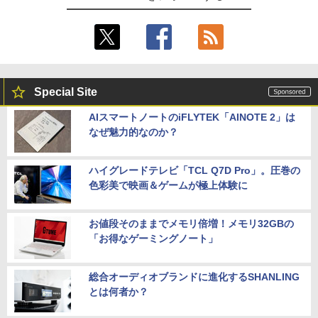
Special Site
AIスマートノートのiFLYTEK「AINOTE 2」は
なぜ魅力的なのか？
ハイグレードテレビ「TCL Q7D Pro」。圧巻の
色彩美で映画＆ゲームが極上体験に
お値段そのままでメモリ倍増！メモリ32GBの
「お得なゲーミングノート」
総合オーディオブランドに進化するSHANLING
とは何者か？