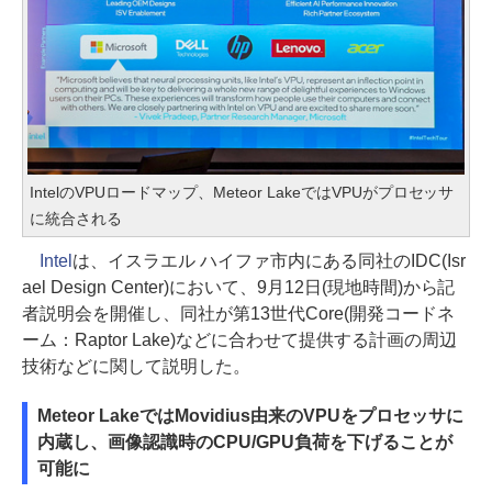
IntelのVPUロードマップ、Meteor LakeではVPUがプロセッサ
に統合される
Intel
は、イスラエル ハイファ市内にある同社のIDC(Isr
ael Design Center)において、9月12日(現地時間)から記
者説明会を開催し、同社が第13世代Core(開発コードネ
ーム：Raptor Lake)などに合わせて提供する計画の周辺
技術などに関して説明した。
Meteor LakeではMovidius由来のVPUをプロセッサに
内蔵し、画像認識時のCPU/GPU負荷を下げることが
可能に