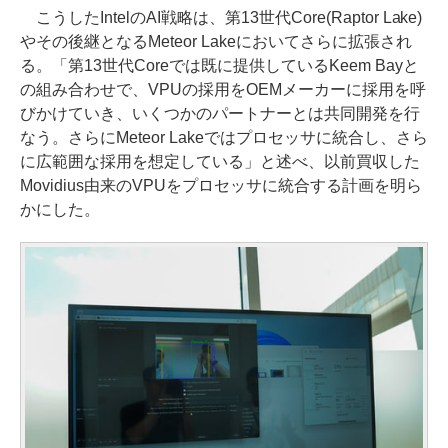
こうしたIntelのAI戦略は、第13世代Core(Raptor Lake)
やその後継となるMeteor Lakeにおいてさらに拡張され
る。「第13世代Coreでは既に提供しているKeem Bayと
の組み合わせで、VPUの採用をOEMメーカーに採用を呼
びかけていき、いくつかのパートナーとは共同開発を行
なう。さらにMeteor Lakeではプロセッサに統合し、さら
に広範囲な採用を想定している」と述べ、以前買収した
Movidius由来のVPUをプロセッサに統合する計画を明ら
かにした。