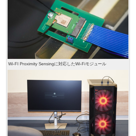
Wi-FI Proximity Sensingに対応したWi-Fiモジュール