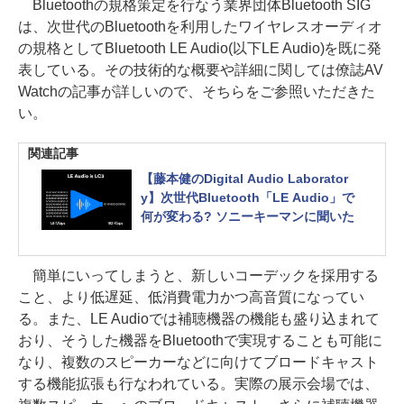
Bluetoothの規格策定を行なう業界団体Bluetooth SIG
は、次世代のBluetoothを利用したワイヤレスオーディオ
の規格としてBluetooth LE Audio(以下LE Audio)を既に発
表している。その技術的な概要や詳細に関しては僚誌AV
Watchの記事が詳しいので、そちらをご参照いただきた
い。
関連記事
【藤本健のDigital Audio Laborator
y】次世代Bluetooth「LE Audio」で
何が変わる? ソニーキーマンに聞いた
簡単にいってしまうと、新しいコーデックを採用する
こと、より低遅延、低消費電力かつ高音質になってい
る。また、LE Audioでは補聴機器の機能も盛り込まれて
おり、そうした機器をBluetoothで実現することも可能に
なり、複数のスピーカーなどに向けてブロードキャスト
する機能拡張も行なわれている。実際の展示会場では、