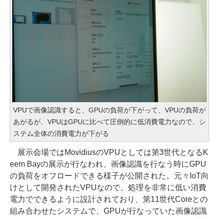
VPUで画像認識すると、GPUの負荷が下がって、VPUの負荷が
あがるが、VPUはGPUに比べて圧倒的に低消費電力なので、シ
ステム全体の消費電力が下がる
展示会場ではMovidiusのVPUとしては第3世代となるK
eem Bayの展示が行なわれ、画像認識を行なう時にGPU
の負荷をオフロードできる様子が公開された。元々IoT向
けとして開発されたVPUなので、処理を非常に低い消費
電力でできるように設計されており、第11世代Coreとの
組み合わせたシステムで、GPUが行なっていた画像認識