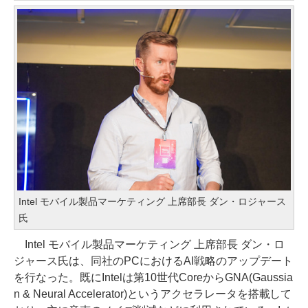
Intel モバイル製品マーケティング 上席部長 ダン・ロジャース
氏
Intel モバイル製品マーケティング 上席部長 ダン・ロ
ジャース氏は、同社のPCにおけるAI戦略のアップデート
を行なった。既にIntelは第10世代CoreからGNA(Gaussia
n & Neural Accelerator)というアクセラレータを搭載して