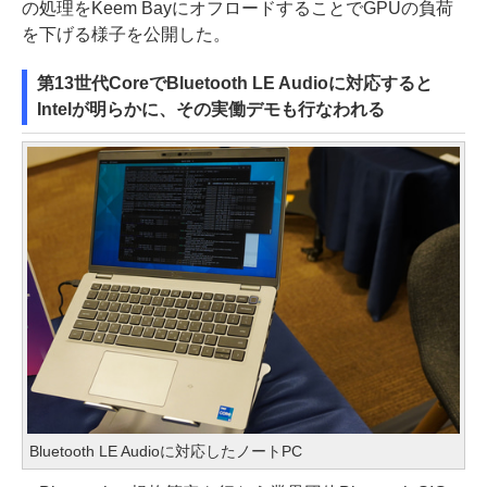
の処理をKeem BayにオフロードすることでGPUの負荷
を下げる様子を公開した。
第13世代CoreでBluetooth LE Audioに対応すると
Intelが明らかに、その実働デモも行なわれる
Bluetooth LE Audioに対応したノートPC