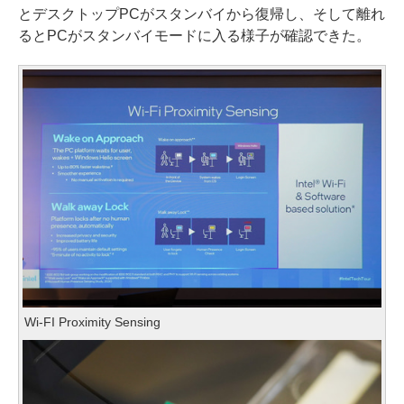
とデスクトップPCがスタンバイから復帰し、そして離れ
るとPCがスタンバイモードに入る様子が確認できた。
Wi-FI Proximity Sensing