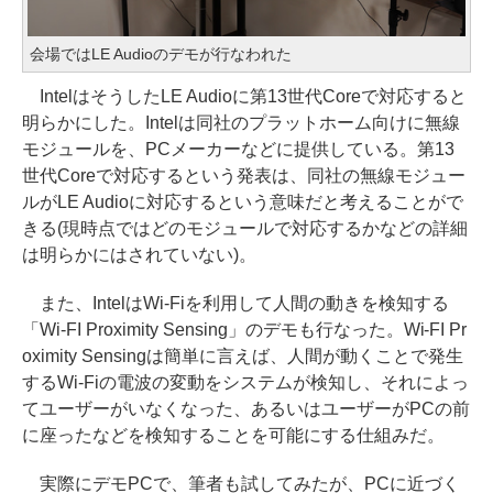
会場ではLE Audioのデモが行なわれた
IntelはそうしたLE Audioに第13世代Coreで対応すると
明らかにした。Intelは同社のプラットホーム向けに無線
モジュールを、PCメーカーなどに提供している。第13
世代Coreで対応するという発表は、同社の無線モジュー
ルがLE Audioに対応するという意味だと考えることがで
きる(現時点ではどのモジュールで対応するかなどの詳細
は明らかにはされていない)。
また、IntelはWi-Fiを利用して人間の動きを検知する
「Wi-FI Proximity Sensing」のデモも行なった。Wi-FI Pr
oximity Sensingは簡単に言えば、人間が動くことで発生
するWi-Fiの電波の変動をシステムが検知し、それによっ
てユーザーがいなくなった、あるいはユーザーがPCの前
に座ったなどを検知することを可能にする仕組みだ。
実際にデモPCで、筆者も試してみたが、PCに近づく