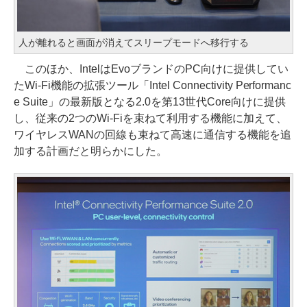
人が離れると画面が消えてスリープモードへ移行する
このほか、IntelはEvoブランドのPC向けに提供してい
たWi-Fi機能の拡張ツール「Intel Connectivity Performanc
e Suite」の最新版となる2.0を第13世代Core向けに提供
し、従来の2つのWi-Fiを束ねて利用する機能に加えて、
ワイヤレスWANの回線も束ねて高速に通信する機能を追
加する計画だと明らかにした。