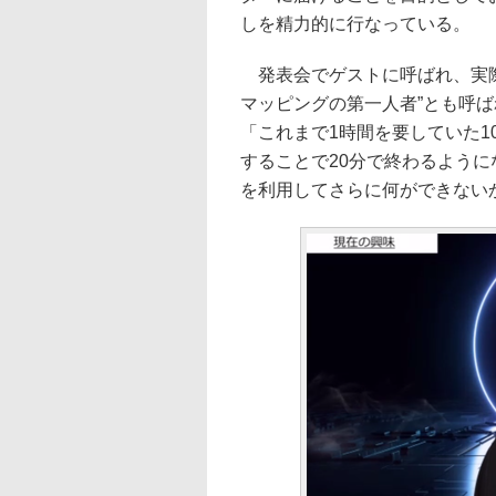
しを精力的に行なっている。
発表会でゲストに呼ばれ、実際
マッピングの第一人者”とも呼ば
「これまで1時間を要していた1
することで20分で終わるように
を利用してさらに何ができない