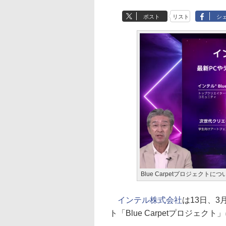
ポスト
リスト
シ
Blue Carpetプロジェクト
インテル株式会社
は13日、
ト「Blue Carpetプロジ