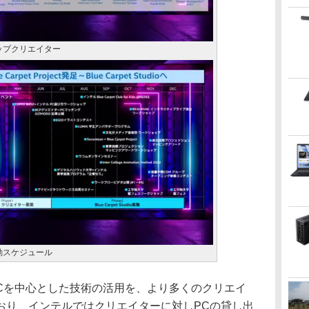
るトップクリエイター
の活動スケジュール
ではPCを中心とした技術の活用を、より多くのクリエイ
おり、インテルではクリエイターに対しPCの貸し出