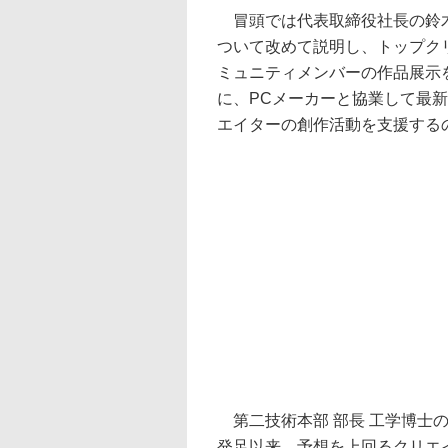
冒頭では代表取締役社長の鈴木国正
ついて改めて説明し、トップク
ミュニティメンバーの作品展示
に、PCメーカーと協業して最
エイターの創作活動を支援する
第二技術本部 部長 工学博士の安
発足以来、予想を上回るクリエ