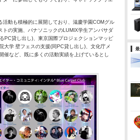
活動も積極的に展開しており、滋慶学園COMグル
トの実施、パナソニックのLUMIX学生アンバサダ
るPC貸し出し)、東京国際プロジェクションマッピ
院大学 壁フェスの支援(同PC貸し出し)、文化庁メ
最
の開催など、既に多くの活動実績を上げているとし