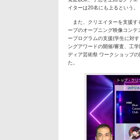
イターは20名にも上るという。
また、クリエイターを支援する
ープのオープニング映像コンテス
ープログラムの支援(学生に対す
ングアワードの開催/審査、工学
ディア芸術祭 ワークショップ
た。