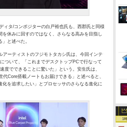
ディタ/コンポジターの白戸裕也氏も、西郡氏と同様
間を休みに回すのではなく、さらなる高みを目指し
る」と述べた。
アルアーティストのフジモトタカシ氏は、今回インテ
Cについて、「これまでデスクトップPCで行なって
の速度でできることに驚いた」という。安生氏は、
世代Core搭載ノートもお届けできる」と述べると、
速化を追求したい」とプロセッサのさらなる進化に
1