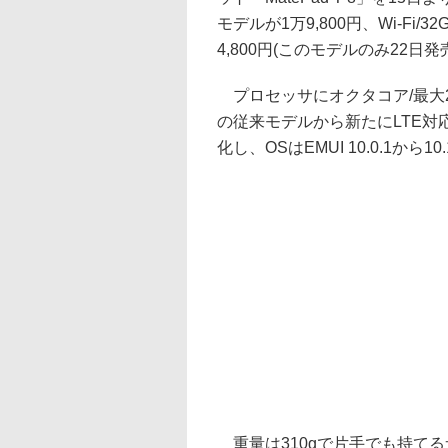
モデルが1万9,800円、Wi-Fi/3
4,800円(このモデルのみ22日発
プロセッサにオクタコア/最大2GH
の従来モデルから新たにLTE対応モデ
化し、OSはEMUI 10.0.1から1
重量は310gで片手でも持てる