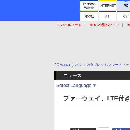
モバイルノート
NUC/小型パソコン
M
SSD
キーボード
マウス
PC Watch
パソコン/タブレット/スマートフォ
ニュース
Select Language
▼
ファーウェイ、LTE付き