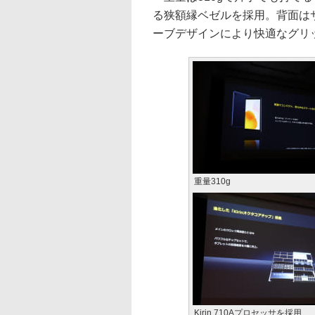
る狭額縁ベゼルを採用。背面は
ーブデザインにより快適なグリ
重量310g
Kirin 710Aプロセッサを採用