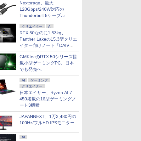
Nextorage、最大
120Gbps/240W対応の
Thunderbolt 5ケーブル
クリエイター
AI
RTX 50なのに1.53kg、
Panther Lakeの15.3型クリエ
イター向けノート「DAIV
Z5」
GMKtecのRTX 50シリーズ搭
載小型ゲーミングPC、日本
でも発売へ
AI
ゲーミング
クリエイター
日本エイサー、Ryzen AI 7
450搭載の16型ゲーミングノ
ート3機種
JAPANNEXT、1万3,480円の
100Hz/フルHD IPSモニター
AI