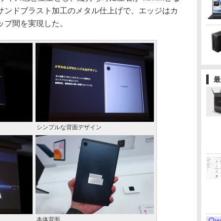
サンドブラスト加工のメタル仕上げで、エッジはカ
ップ間を実現した。
最
シンプルな背面デザイン
本体背面