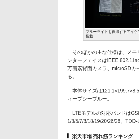
ブルーライトを低減するアイケ
搭載
そのほかの主な仕様は、メモリが2
ンターフェイスはIEEE 802.11ac
万画素背面カメラ、microSDカ
る。
本体サイズは121.1×199.7×
ィープシーブルー。
LTEモデルの対応バンドはGSMが2/3
1/3/5/7/8/18/19/20/26/28、TD
楽天市場 売れ筋ランキング