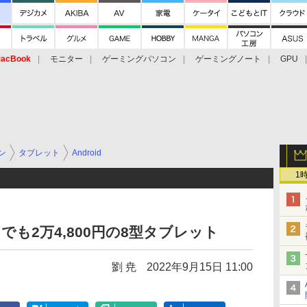
acBook
モニター
ゲーミングパソコン
ゲーミングノート
GPU
ン
タブレット
Android
1
でも2万4,800円の8型タブレット
劉 尭
2022年9月15日 11:00