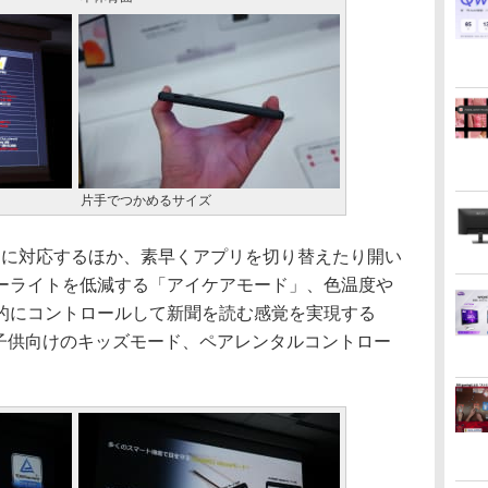
片手でつかめるサイズ
モードに対応するほか、素早くアプリを切り替えたり開い
ーライトを低減する「アイケアモード」、色温度や
的にコントロールして新聞を読む感覚を実現する
、子供向けのキッズモード、ペアレンタルコントロー