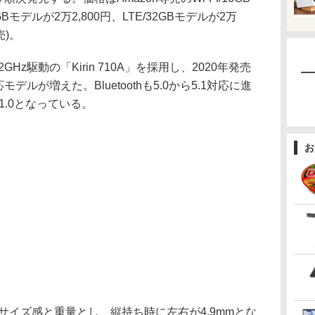
2GBモデルが2万2,800円、LTE/32GBモデルが2万
売)。
z駆動の「Kirin 710A」を採用し、2020年発売
ルが増えた。Bluetoothも5.0から5.1対応に進
0.1.0となっている。
お
サイズ感と重量とし、縦持ち時に左右が4.9mmとな