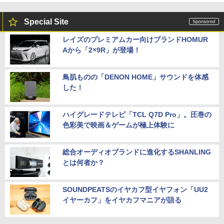
Special Site
レイズのプレミアムカー向けブランドHOMUR
Aから「2×9R」が登場！
鳥肌ものの「DENON HOME」サウンドを体感
した！
ハイグレードテレビ「TCL Q7D Pro」。圧巻の
色彩美で映画＆ゲームが極上体験に
総合オーディオブランドに進化するSHANLING
とは何者か？
SOUNDPEATSのイヤカフ型イヤフォン「UU2
イヤーカフ」をイヤカフマニアが語る