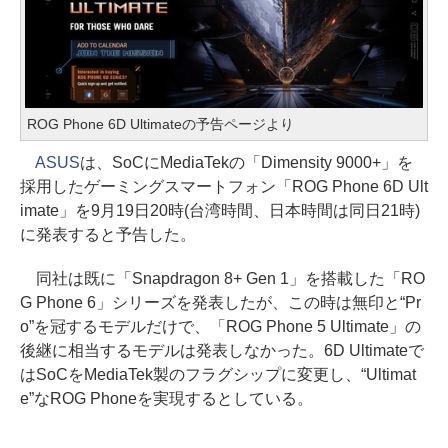
ROG Phone 6D Ultimateの予告ページより
ASUS
は、SoCにMediaTekの「Dimensity 9000+」を
採用したゲーミングスマートフォン「ROG Phone 6D Ult
imate」を9月19日20時(台湾時間、日本時間は同日21時)
に発表すると予告した。
同社は既に「Snapdragon 8+ Gen 1」を搭載した「RO
G Phone 6」シリーズを発表したが、この時は無印と“Pr
o”を冠するモデルだけで、「ROG Phone 5 Ultimate」の
後継に相当するモデルは発表しなかった。6D Ultimateで
はSoCをMediaTek製のフラグシップに変更し、“Ultimat
e”なROG Phoneを実現するとしている。