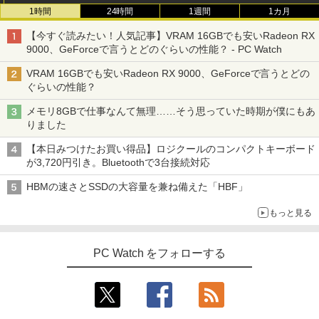
1時間
24時間
1週間
1カ月
【今すぐ読みたい！人気記事】VRAM 16GBでも安いRadeon RX
9000、GeForceで言うとどのぐらいの性能？ - PC Watch
VRAM 16GBでも安いRadeon RX 9000、GeForceで言うとどの
ぐらいの性能？
メモリ8GBで仕事なんて無理……そう思っていた時期が僕にもあ
りました
【本日みつけたお買い得品】ロジクールのコンパクトキーボード
が3,720円引き。Bluetoothで3台接続対応
HBMの速さとSSDの大容量を兼ね備えた「HBF」
もっと見る
PC Watch をフォローする