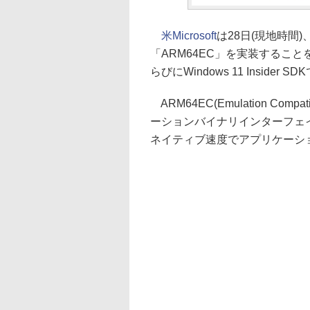
米Microsoft
は28日(現地時間)、
「ARM64EC」を実装することを発
らびにWindows 11 Inside
ARM64EC(Emulation Comp
ーションバイナリインターフェイ
ネイティブ速度でアプリケーシ