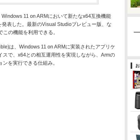
Windows 11 on ARMにおいて新たなx64互換機能
表した。最新のVisual Studioプレビュー版、な
r SDKでこの機能を利用できる。
atible)は、Windows 11 on ARMに実装されたアプリケ
スで、x64との相互運用性を実現しながら、Armの
ョンを実行できる仕組み。
お