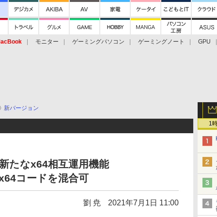
acBook
モニター
ゲーミングパソコン
ゲーミングノート
GPU
新バージョン
1
RMの新たなx64相互運用機能
とx64コードを混合可
劉 尭
2021年7月1日 11:00