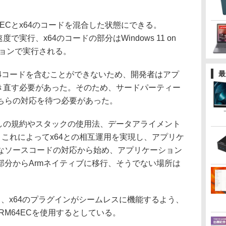
ECとx64のコードを混合した状態にできる。
で実行、x64のコードの部分はWindows 11 on
ションで実行される。
最
x64コードを含むことができないため、開発者はアプ
書き直す必要があった。そのため、サードパーティー
ちらの対応を待つ必要があった。
出しの規約やスタックの使用法、データアライメント
。これによってx64との相互運用を実現し、アプリケ
なソースコードの対応から始め、アプリケーション
部分からArmネイティブに移行、そうでない場所は
チームでも、x64のプラグインがシームレスに機能するよう、
RM」でARM64ECを使用するとしている。