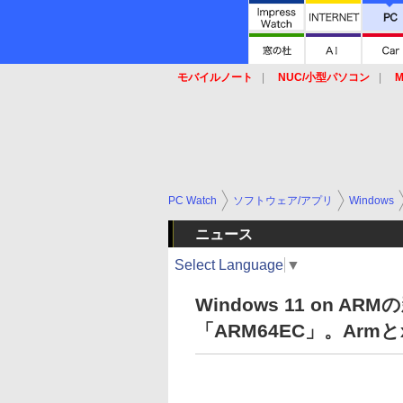
モバイルノート
NUC/小型パソコン
M
SSD
キーボード
マウス
PC Watch
ソフトウェア/アプリ
Windows
ニュース
Select Language
▼
Windows 11 on A
「ARM64EC」。Arm