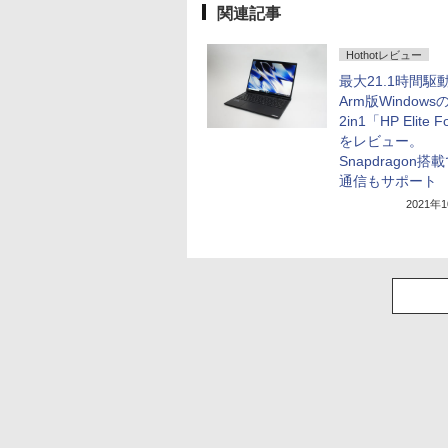
関連記事
Hothotレビュー
最大21.1時間駆
Arm版Windows
2in1「HP Elite F
をレビュー。
Snapdragon搭
通信もサポート
2021年