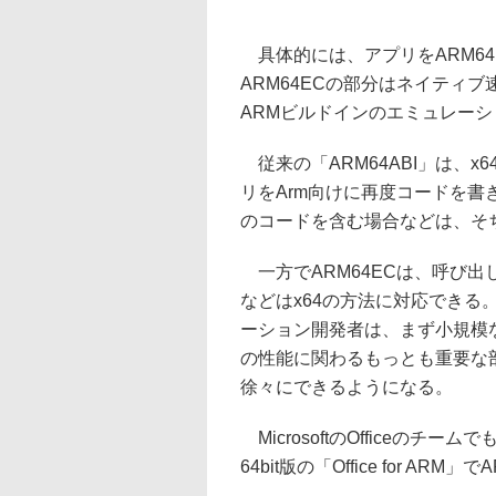
具体的には、アプリをARM64
ARM64ECの部分はネイティブ速度
ARMビルドインのエミュレー
従来の「ARM64ABI」は、
リをArm向けに再度コードを
のコードを含む場合などは、そ
一方でARM64ECは、呼び
などはx64の方法に対応できる
ーション開発者は、まず小規模
の性能に関わるもっとも重要な
徐々にできるようになる。
MicrosoftのOfficeの
64bit版の「Office for A