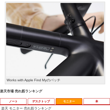
Works with Apple Find Myのバッチ
楽天市場 売れ筋ランキング
ノート
デスクトップ
モニター
本
楽天 モニター 売れ筋ランキング