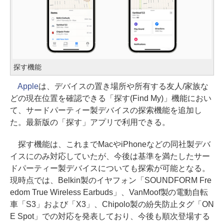
探す機能
Apple
は、デバイスの置き場所や所有する友人/家族な
どの現在位置を確認できる「探す(Find My)」機能におい
て、サードパーティー製デバイスの探索機能を追加し
た。最新版の「探す」アプリで利用できる。
探す機能は、これまでMacやiPhoneなどの同社製デバ
イスにのみ対応していたが、今後は基準を満たしたサー
ドパーティー製デバイスについても探索が可能となる。
現時点では、Belkin製のイヤフォン「SOUNDFORM Fre
edom True Wireless Earbuds」、VanMoof製の電動自転
車「S3」および「X3」、Chipolo製の紛失防止タグ「ON
E Spot」での対応を発表しており、今後も順次登場する