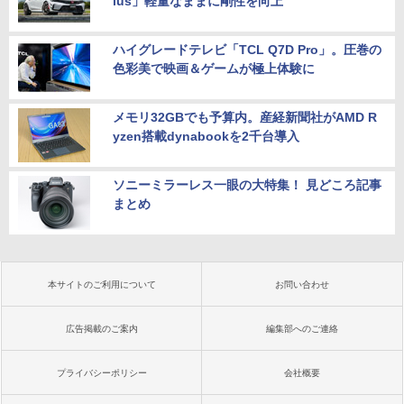
lus」軽量なままに剛性を向上
ハイグレードテレビ「TCL Q7D Pro」。圧巻の
色彩美で映画＆ゲームが極上体験に
メモリ32GBでも予算内。産経新聞社がAMD R
yzen搭載dynabookを2千台導入
ソニーミラーレス一眼の大特集！ 見どころ記事
まとめ
本サイトのご利用について
お問い合わせ
広告掲載のご案内
編集部へのご連絡
プライバシーポリシー
会社概要