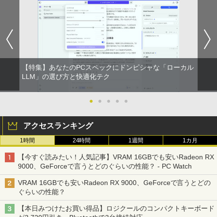
【特集】あなたのPCスペックにドンピシャな「ローカル
LLM」の選び方と快適化テク
●
●
●
●
●
アクセスランキング
1時間
24時間
1週間
1カ月
【今すぐ読みたい！人気記事】VRAM 16GBでも安いRadeon RX
9000、GeForceで言うとどのぐらいの性能？ - PC Watch
VRAM 16GBでも安いRadeon RX 9000、GeForceで言うとどの
ぐらいの性能？
【本日みつけたお買い得品】ロジクールのコンパクトキーボード