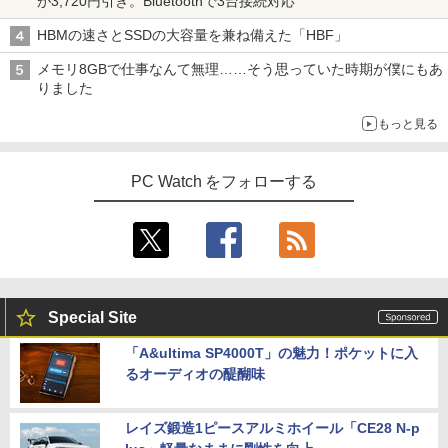
が3,720円引き。Bluetoothで3台接続対応
HBMの速さとSSDの大容量を兼ね備えた「HBF」
メモリ8GBで仕事なんて無理……そう思っていた時期が僕にもあ
りました
もっと見る
PC Watch をフォローする
Special Site
「A&ultima SP4000T」の魅力！ポケットに入
るオーディオの醍醐味
レイズ鍛造1ピースアルミホイール「CE28 N-p