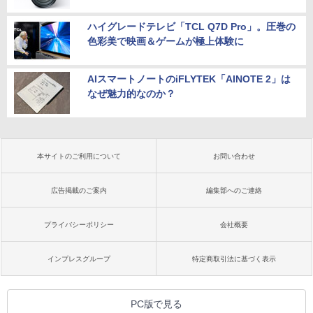
ハイグレードテレビ「TCL Q7D Pro」。圧巻の
色彩美で映画＆ゲームが極上体験に
AIスマートノートのiFLYTEK「AINOTE 2」は
なぜ魅力的なのか？
本サイトのご利用について
お問い合わせ
広告掲載のご案内
編集部へのご連絡
プライバシーポリシー
会社概要
インプレスグループ
特定商取引法に基づく表示
PC版で見る