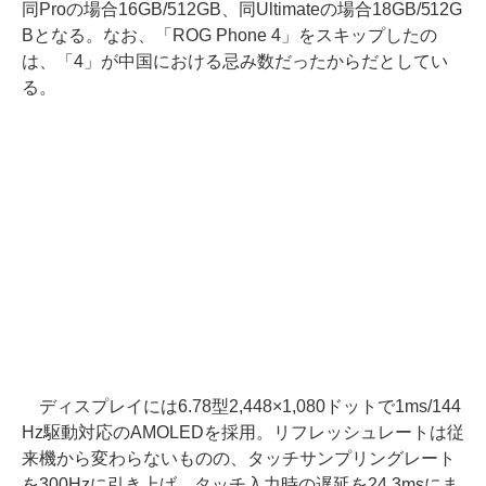
同Proの場合16GB/512GB、同Ultimateの場合18GB/512G
Bとなる。なお、「ROG Phone 4」をスキップしたの
は、「4」が中国における忌み数だったからだとしてい
る。
ディスプレイには6.78型2,448×1,080ドットで1ms/144
Hz駆動対応のAMOLEDを採用。リフレッシュレートは従
来機から変わらないものの、タッチサンプリングレート
を300Hzに引き上げ、タッチ入力時の遅延を24.3msにま