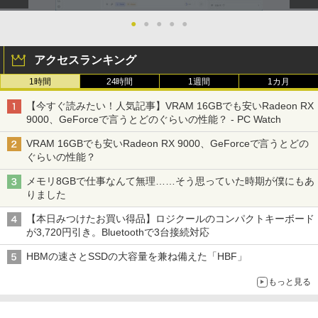
●
●
●
●
●
アクセスランキング
1時間
24時間
1週間
1カ月
【今すぐ読みたい！人気記事】VRAM 16GBでも安いRadeon RX
9000、GeForceで言うとどのぐらいの性能？ - PC Watch
VRAM 16GBでも安いRadeon RX 9000、GeForceで言うとどの
ぐらいの性能？
メモリ8GBで仕事なんて無理……そう思っていた時期が僕にもあ
りました
【本日みつけたお買い得品】ロジクールのコンパクトキーボード
が3,720円引き。Bluetoothで3台接続対応
HBMの速さとSSDの大容量を兼ね備えた「HBF」
もっと見る