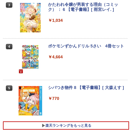
かたわれ令嬢が男装する理由（コミッ
3
ク） ： 6 【電子書籍】[ 雨宮レイ. ]
￥1,034
ポケモンずかんドリル 5さい 4冊セット
4
￥4,664
シバつき物件 8 【電子書籍】[ 大森えす ]
5
￥770
楽天ランキングをもっと見る