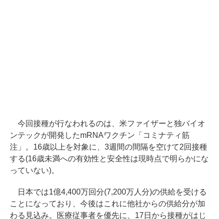
今回接種が行なわれるのは、米ファイザーと独バイオ
ンテックが開発したmRNAワクチン「コミナティ筋
注」。16歳以上を対象に、3週間の間隔を空けて2回接種
する(16歳未満への有効性と安全性は現時点で明らかにな
っていない)。
日本では1億4,400万回分(7,200万人分)の供給を受ける
ことになっており、今後はこれに他社からの供給分が加
わる見込み。医療従事者を優先に、17日から接種がはじ