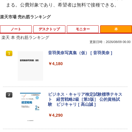
まる。公費対象であり、希望者は無料で接種できる。
楽天市場 売れ筋ランキング
ノート
デスクトップ
モニター
本
楽天 本 売れ筋ランキング
更新日時：2026/08/09 06:00
音羽美奈写真集（仮） [ 音羽美奈 ]
1
￥4,180
ビジネス・キャリア検定試験標準テキス
2
ト 経営戦略2級［第3版］ 公的資格試
験 ビジキャリ [ 高山誠 ]
￥4,290