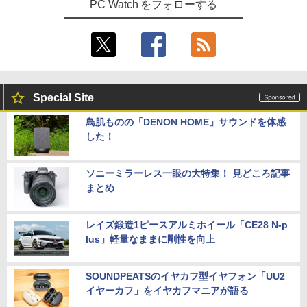
PC Watch をフォローする
Special Site
鳥肌ものの「DENON HOME」サウンドを体感
した！
ソニーミラーレス一眼の大特集！ 見どころ記事
まとめ
レイズ鍛造1ピースアルミホイール「CE28 N-p
lus」軽量なままに剛性を向上
SOUNDPEATSのイヤカフ型イヤフォン「UU2
イヤーカフ」をイヤカフマニアが語る