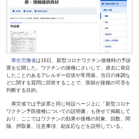
厚生労働省
は16日、新型コロナワクチン接種時の予診
票を公開した。ワクチンの接種にさいして、過去に発症
したことのあるアレルギー症状や常用薬、当日の体調な
どに関する質問に回答することで、医師が接種の可否を
判断する目的。
厚労省では予診票と同じ特設ページ上に「新型コロナ
ワクチン予防接種についての説明書」も併せて掲載して
おり、ここではワクチンの効果や接種の対象、回数、間
隔、摂取量、注意事項、副反応などを説明している。