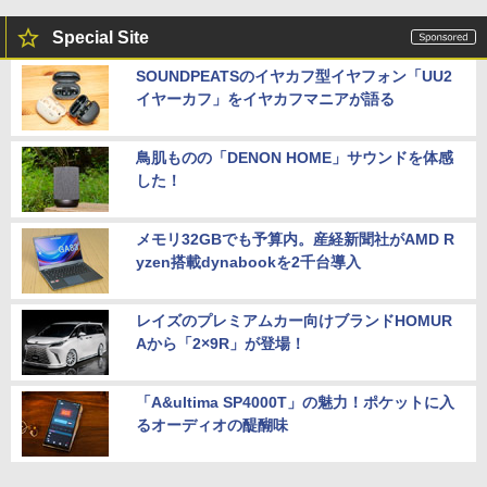
Special Site
SOUNDPEATSのイヤカフ型イヤフォン「UU2
イヤーカフ」をイヤカフマニアが語る
鳥肌ものの「DENON HOME」サウンドを体感
した！
メモリ32GBでも予算内。産経新聞社がAMD R
yzen搭載dynabookを2千台導入
レイズのプレミアムカー向けブランドHOMUR
Aから「2×9R」が登場！
「A&ultima SP4000T」の魅力！ポケットに入
るオーディオの醍醐味