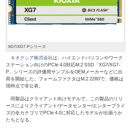
XG7/XG7-Pシリーズ
キオクシア株式会社
は、ハイエンドパソコンやワーク
ステーション向けのPCIe 4.0対応M.2 SSD「XG7/XG7-
P」シリーズの評価用サンプルをOEMメーカーなどに出
荷を開始した。フォームファクタはM.2 2280で、価格は
現時点で非公表。
同製品はクライアント向けモデルで、この製品のリリ
ースによりクライアント/データセンター/エンタープライ
ズの全カテゴリでPCIe 4.0に対応したモデルが出揃うか
たちとなる。