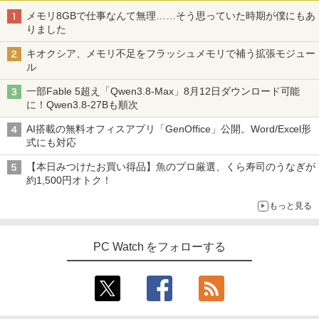
メモリ8GBで仕事なんて無理……そう思っていた時期が僕にもあ
りました
キオクシア、メモリ不足をフラッシュメモリで補う拡張モジュー
ル
一部Fable 5超え「Qwen3.8-Max」8月12日ダウンロード可能
に！Qwen3.8-27Bも順次
AI搭載の無料オフィスアプリ「GenOffice」公開。Word/Excel形
式にも対応
【本日みつけたお買い得品】魚のプロ厳選、くら寿司のうなぎが
約1,500円オトク！
もっと見る
PC Watch をフォローする