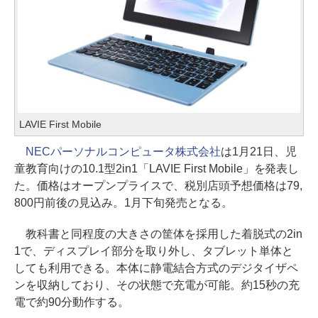
LAVIE First Mobile
NECパーソナルコンピュータ株式会社
は1月21日、児
童教育向けの10.1型2in1「LAVIE First Mobile」を発表し
た。価格はオープンプライスで、税別店頭予想価格は79,
800円前後の見込み。1月下旬発売となる。
教科書と同程度の大きさの筐体を採用した着脱式の2in
1で、ディスプレイ部分を取り外し、タブレット単体と
しても利用できる。本体に静電結合方式のデジタイザペ
ンを収納しており、その状態で充電が可能。約15秒の充
電で約90分動作する。