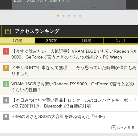
●
●
●
●
●
アクセスランキング
1時間
24時間
1週間
1カ月
【今すぐ読みたい！人気記事】VRAM 16GBでも安いRadeon RX
9000、GeForceで言うとどのぐらいの性能？ - PC Watch
メモリ8GBで仕事なんて無理……そう思っていた時期が僕にもあ
りました
VRAM 16GBでも安いRadeon RX 9000、GeForceで言うとどの
ぐらいの性能？
【本日みつけたお買い得品】ロジクールのコンパクトキーボード
が3,720円引き。Bluetoothで3台接続対応
HBMの速さとSSDの大容量を兼ね備えた「HBF」
もっと見る