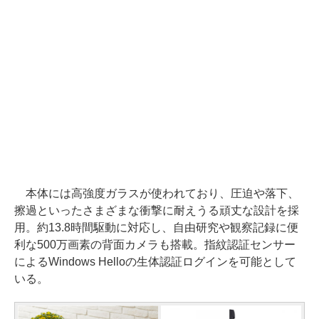
本体には高強度ガラスが使われており、圧迫や落下、
擦過といったさまざまな衝撃に耐えうる頑丈な設計を採
用。約13.8時間駆動に対応し、自由研究や観察記録に便
利な500万画素の背面カメラも搭載。指紋認証センサー
によるWindows Helloの生体認証ログインを可能として
いる。