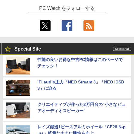
PC Watch をフォローする
Special Site
性能の良いお得な中古PC情報はこのページで
チェック！
iFi audio主力「NEO Stream 3」「NEO iDSD
3」に迫る
クリエイティブが作った2万円台の“小さなピュ
アオーディオスピーカー”
レイズ鍛造1ピースアルミホイール「CE28 N-p
lus」軽量なままに剛性を向上