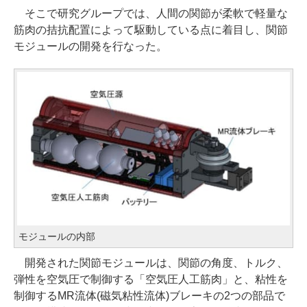
そこで研究グループでは、人間の関節が柔軟で軽量な
筋肉の拮抗配置によって駆動している点に着目し、関節
モジュールの開発を行なった。
モジュールの内部
開発された関節モジュールは、関節の角度、トルク、
弾性を空気圧で制御する「空気圧人工筋肉」と、粘性を
制御するMR流体(磁気粘性流体)ブレーキの2つの部品で