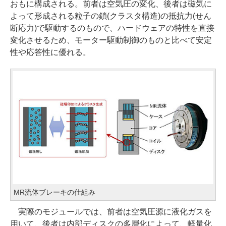
おもに構成される。前者は空気圧の変化、後者は磁気に
よって形成される粒子の鎖(クラスタ構造)の抵抗力(せん
断応力)で駆動するのもので、ハードウェアの特性を直接
変化させるため、モーター駆動制御のものと比べて安定
性や応答性に優れる。
MR流体ブレーキの仕組み
実際のモジュールでは、前者は空気圧源に液化ガスを
用いて、後者は内部ディスクの多層化によって、軽量化