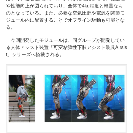
や性能向上が図られており、全体で4kg程度と軽量なも
のとなっている。また、必要な空気圧源や電源を関節モ
ジュール内に配置することでオフライン駆動も可能とな
る。
今回開発したモジュールは、同グループが開発してい
る人体アシスト装置「可変粘弾性下肢アシスト装具Airsis
t」シリーズへ搭載される。