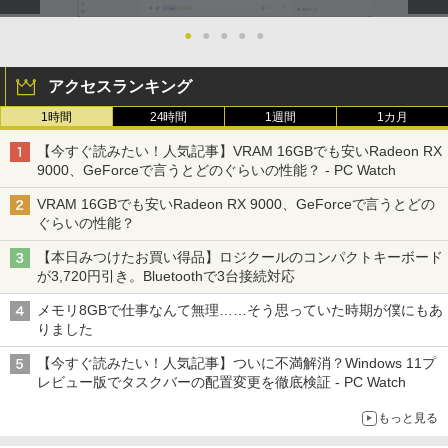
￥11,979
￥810
￥770
Xiaomi シャオミ REDMI Buds 8 Lite ワイヤ
￥2,009
●
●
●
●
●
レスイヤホン Bluetooth 5.4 ノイズキャンセ
リング ANC 36時間再生
【公式店】 モニター 23.8インチ 144Hz
5
アクセスランキング
￥3,480
FHD pcモニター フリッカーレス FullHD
ブルーライトカット ノングレア ディスプ
1時間
24時間
1週間
1カ月
レイ HDMI 144hz pcモニター Adaptive-
Sync ブラック MAXZEN MJM24IC01 M
【今すぐ読みたい！人気記事】VRAM 16GBでも安いRadeon RX
JM24IC02-F144 マクスゼン マクスゼン
9000、GeForceで言うとどのぐらいの性能？ - PC Watch
レビューCP1000
VRAM 16GBでも安いRadeon RX 9000、GeForceで言うとどの
￥13,280
ぐらいの性能？
【本日みつけたお買い得品】ロジクールのコンパクトキーボード
が3,720円引き。Bluetoothで3台接続対応
メモリ8GBで仕事なんて無理……そう思っていた時期が僕にもあ
りました
【今すぐ読みたい！人気記事】ついに不満解消？Windows 11プ
レビュー版でタスクバーの配置変更を徹底検証 - PC Watch
もっと見る