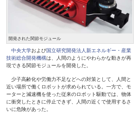
開発された関節モジュール
中央大学
および
国立研究開発法人新エネルギー・産業
技術総合開発機構
は、人間のようにやわらかな動きが再
現できる関節モジュールを開発した。
少子高齢化や労働力不足などへの対策として、人間と
近い場所で働くロボットが求められている。一方で、モ
ーターと減速機を使った従来のロボット駆動では、物体
に衝突したときに停止できず、人間の近くで使用するさ
いに危険があった。