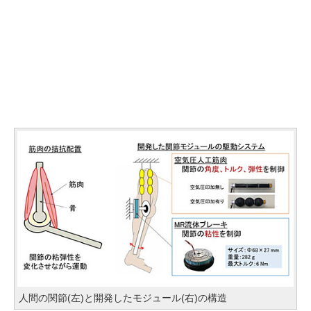
人間の関節(左)と開発したモジュール(右)の構造