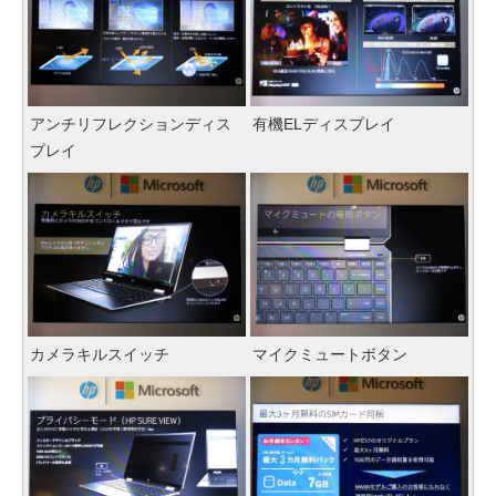
アンチリフレクションディス
有機ELディスプレイ
プレイ
カメラキルスイッチ
マイクミュートボタン