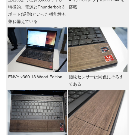
特徴的。電源とThunderbolt 3
搭載
ポート(逆側)といった機能性も
兼ね備えている
ENVY x360 13 Wood Edition
指紋センサーは同色にそろえ
てある