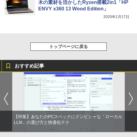
木の素材を活かしたRyzen搭載2in1「HP
ENVY x360 13 Wood Edition」
2020年1月17日
トップページに戻る
おすすめ記事
【特集】あなたのPCスペックにドンピシャな「ローカル
LLM」の選び方と快適化テク