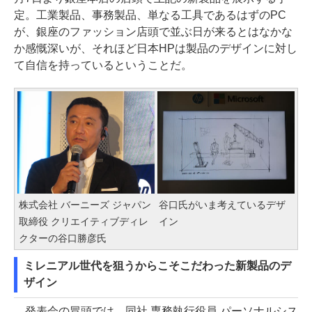
定。工業製品、事務製品、単なる工具であるはずのPC
が、銀座のファッション店頭で並ぶ日が来るとはなかな
か感慨深いが、それほど日本HPは製品のデザインに対し
て自信を持っているということだ。
株式会社 バーニーズ ジャパン
谷口氏がいま考えているデザ
取締役 クリエイティブディレ
イン
クターの谷口勝彦氏
ミレニアル世代を狙うからこそこだわった新製品のデ
ザイン
発表会の冒頭では、同社 専務執行役員 パーソナルシス