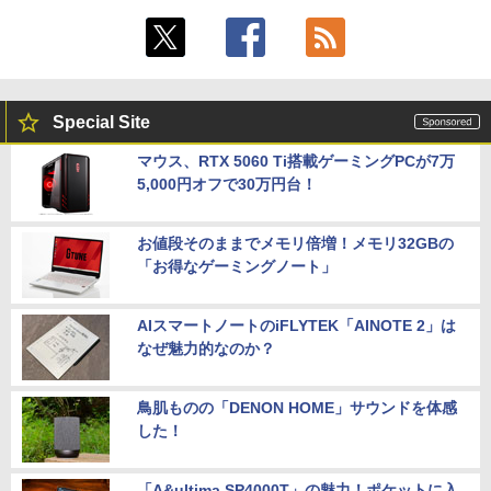
Special Site
マウス、RTX 5060 Ti搭載ゲーミングPCが7万
5,000円オフで30万円台！
お値段そのままでメモリ倍増！メモリ32GBの
「お得なゲーミングノート」
AIスマートノートのiFLYTEK「AINOTE 2」は
なぜ魅力的なのか？
鳥肌ものの「DENON HOME」サウンドを体感
した！
「A&ultima SP4000T」の魅力！ポケットに入