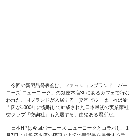
今回の新製品発表会は、ファッションブランド「バー
ニーズ ニューヨーク」の銀座本店3Fにあるカフェで行な
われた。同ブランドが入居する「交詢ビル」は、福沢諭
吉氏が1880年に提唱して結成された日本最初の実業家社
交クラブ「交詢社」も入居する、由緒ある場所だ。
日本HPは今回バーニーズ ニューヨークとコラボし、1
月7日より銀座本店の店頭で上記の新製品を展示する予