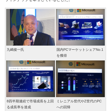
九嶋俊一氏
国内PCマーケットシェアNo.1
を獲得
8四半期連続で市場成長を上回
ミレニアル世代やZ世代のPC
る成長率を達成
への回帰