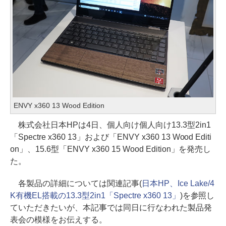
ENVY x360 13 Wood Edition
株式会社日本HPは4日、個人向け個人向け13.3型2in1
「Spectre x360 13」および「ENVY x360 13 Wood Editi
on」、15.6型「ENVY x360 15 Wood Edition」を発売し
た。
各製品の詳細については関連記事(
日本HP、Ice Lake/4
K有機EL搭載の13.3型2in1「Spectre x360 13」
)を参照し
ていただきたいが、本記事では同日に行なわれた製品発
表会の模様をお伝えする。