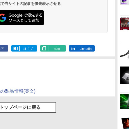
 検索で当サイトの記事を優先表示させる
ェア
はてブ
note
LinkedIn
adsetの製品情報(英文)
トップページに戻る