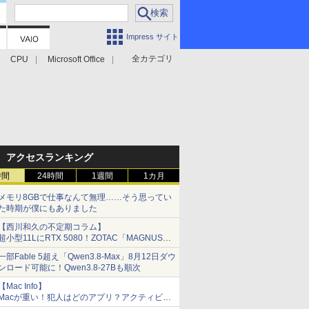
Impress サイト
全カテゴリ
CPU
Microsoft Office
アクセスランキング
時間
24時間
1週間
1カ月
メモリ8GBで仕事なんて無理……そう思ってい
た時期が僕にもありました
【西川和久の不定期コラム】
超小型11LにRTX 5080！ZOTAC「MAGNUS
ONE」最上位機の実力を探る
一部Fable 5超え「Qwen3.8-Max」8月12日ダウ
ンロード可能に！Qwen3.8-27Bも順次
【Mac Info】
Macが重い！犯人はどのアプリ？アクティビテ
ィモニタで突き止める