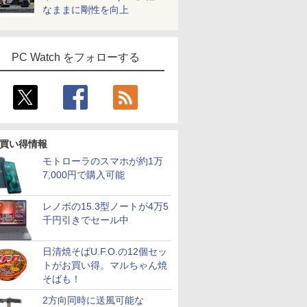
なままに剛性を向上
PC Watch をフォローする
買い得情報
モトローラのスマホが約1万
7,000円で購入可能
レノボの15.3型ノートが4万5
千円引きでセール中
日清焼そばU.F.O.の12個セッ
トがお買い得。マルちゃん焼
そばも！
2方向同時に送風可能な