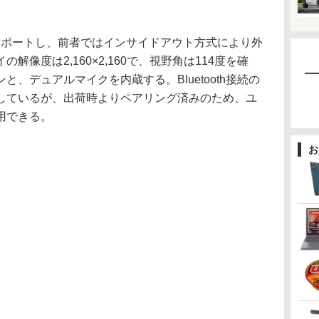
 VRをサポートし、前者ではインサイドアウト方式により外
像度は2,160×2,160で、視野角は114度を確
、デュアルマイクを内蔵する。Bluetooth接続の
しているが、出荷時よりペアリング済みのため、ユ
用できる。
お