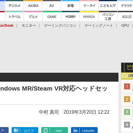
acBook
モニター
ゲーミングパソコン
ゲーミングノート
GPU
1
ndows MR/Steam VR対応ヘッドセッ
中村 真司
2019年3月20日 12:22
ェア
はてブ
note
LinkedIn