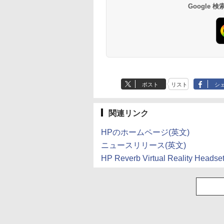
Google
ポスト
リスト
シ
関連リンク
HPのホームページ(英文)
ニュースリリース(英文)
HP Reverb Virtual Reality He