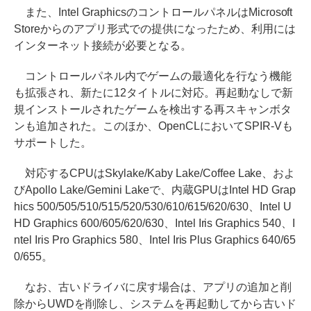
また、Intel GraphicsのコントロールパネルはMicrosoft
Storeからのアプリ形式での提供になったため、利用には
インターネット接続が必要となる。
コントロールパネル内でゲームの最適化を行なう機能
も拡張され、新たに12タイトルに対応。再起動なしで新
規インストールされたゲームを検出する再スキャンボタ
ンも追加された。このほか、OpenCLにおいてSPIR-Vも
サポートした。
対応するCPUはSkylake/Kaby Lake/Coffee Lake、およ
びApollo Lake/Gemini Lakeで、内蔵GPUはIntel HD Grap
hics 500/505/510/515/520/530/610/615/620/630、Intel U
HD Graphics 600/605/620/630、Intel Iris Graphics 540、I
ntel Iris Pro Graphics 580、Intel Iris Plus Graphics 640/65
0/655。
なお、古いドライバに戻す場合は、アプリの追加と削
除からUWDを削除し、システムを再起動してから古いド