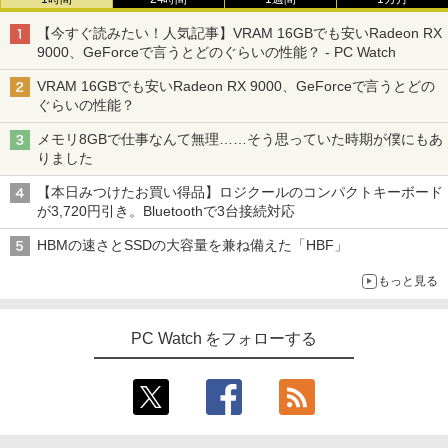
【今すぐ読みたい！人気記事】VRAM 16GBでも安いRadeon RX
9000、GeForceで言うとどのぐらいの性能？ - PC Watch
VRAM 16GBでも安いRadeon RX 9000、GeForceで言うとどの
ぐらいの性能？
メモリ8GBで仕事なんて無理……そう思っていた時期が僕にもあ
りました
【本日みつけたお買い得品】ロジクールのコンパクトキーボード
が3,720円引き。Bluetoothで3台接続対応
HBMの速さとSSDの大容量を兼ね備えた「HBF」
もっと見る
PC Watch をフォローする