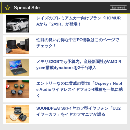
Special Site
レイズのプレミアムカー向けブランドHOMUR
Aから「2×9R」が登場！
性能の良いお得な中古PC情報はこのページで
チェック！
メモリ32GBでも予算内。産経新聞社がAMD R
yzen搭載dynabookを2千台導入
エントリーなのに脅威の実力!「Osprey」Nobl
e Audioワイヤレスイヤフォン4機種を一気に聴
く
SOUNDPEATSのイヤカフ型イヤフォン「UU2
イヤーカフ」をイヤカフマニアが語る