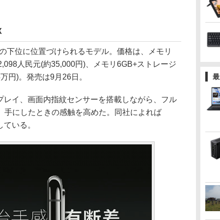
X
h」の下位に位置づけられるモデル。価格は、メモリ
,098人民元(約35,000円)、メモリ6GB+ストレージ
約4万円)。発売は9月26日。
最
スプレイ、画面内指紋センサーを搭載しながら、フル
、手にしたときの感触を高めた。同社によれば
している。