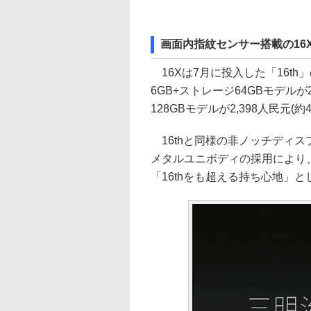
画面内指紋センサー搭載の16
16Xは7月に投入した「16t
6GB+ストレージ64GBモデルが2
128GBモデルが2,398人民元(
16thと同様の非ノッチディ
メタルユニボディの採用により
「16thをも超える持ち心地」と