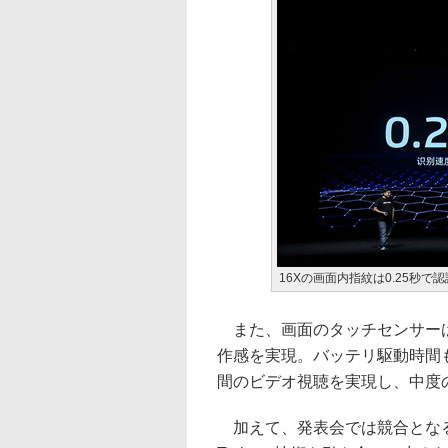
16Xの画面内指紋は0.25秒で
また、画面のタッチセンサーは
作感を実現。バッテリ駆動時間
間のビデオ視聴を実現し、中度
加えて、発表会では競合となるHuaw