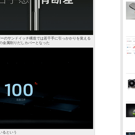
バーのサンドイッチ構造では若干手に引っかかりを覚える
体の金属削りだしカバーとなった
いるという