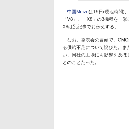
中国Meizu
は19日(現地時間
「V8」、「X8」の3機種を一
X8は別記事でお伝えする。
なお、発表会の冒頭で、CMO兼
る供給不足について詫びた。また
い、同社の工場にも影響を及ぼ
とのことだった。