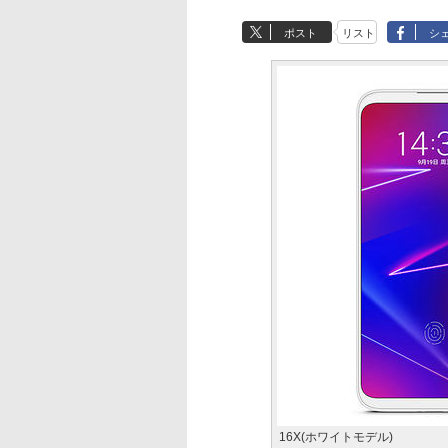
ポスト
リスト
シ
16X(ホワイトモデル)