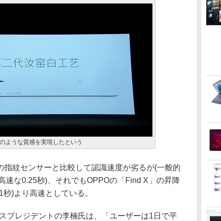
のような質感を実現したという
指紋センサーと比較して認識速度が劣るが(一般的
速な0.25秒)、それでもOPPOの「Find X」の昇降
1秒)より高速としている。
スプレジデントの李楠氏は、「ユーザーは1日で平