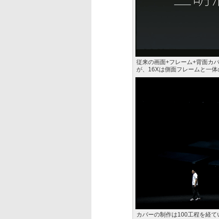
従来の画面+フレーム+背面カ
が、16Xは側面フレームと一
カバーの制作は100工程を経て