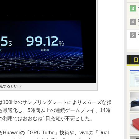
認識するという
100Hzのサンプリングレートによりスムーズな操
も最適化し、5時間以上の連続ゲームプレイ、14時
の利用ではおおむね1日充電が不要とした。
eiの「GPU Turbo」技術や、vivoの「Dual-