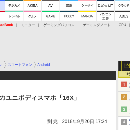
acBook
モニター
ゲーミングパソコン
ゲーミングノート
GPU
ン
スマートフォン
Android
1
識のユニボディスマホ「16X」
劉 尭
2018年9月20日 17:24