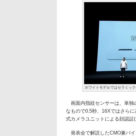
ホワイトモデルではセラミック
画面内指紋センサーは、単独の
なもので0.5秒、16Xではさらに高
式カメラユニットによる顔認証(
発表会で解説したCMO兼バイ