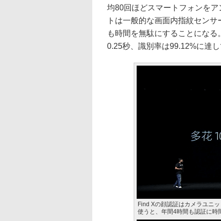
均80回ほどスマートフォンを
トは一般的な画面内指紋センサー
も時間を無駄にすることになる
0.25秒、識別率は99.12%
Find Xの顔認証はカメラユ
使うと、年間4時間も認証に時