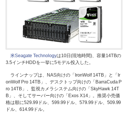
米Seagate Technology
は10日(現地時間)、容量14TBの
3.5インチHDDを一挙に5モデル投入した。
ラインナップは、NAS向けの「IronWolf 14TB」と「Ir
onWolf Pro 14TB」、デスクトップ向けの「BarraCuda P
ro 14TB」、監視カメラシステム向けの「SkyHawk 14T
B」、そしてサーバー向けの「Exos X14」。推奨小売価
格は順に529.99ドル、599.99ドル、579.99ドル、509.99
ドル、614.99ドル。