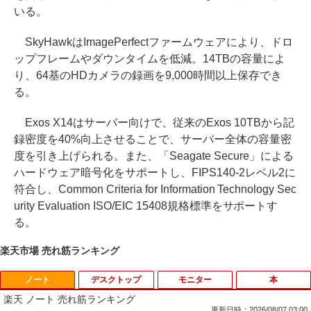
いる。
SkyHawkはImagePerfectファームウェアにより、ドロ
ップフレームやダウンタイムを低減。14TBの容量によ
り、64基のHDカメラの録画を9,000時間以上保存でき
る。
Exos X14はサーバー向けで、従来のExos 10TBから記
録密度を40%向上させることで、サーバー全体の容量密
度を引き上げられる。また、「Seagate Secure」による
ハードウェア暗号化をサポートし、FIPS140-2レベル2に
符合し、Common Criteria for Information Technology Sec
urity Evaluation ISO/EIC 15408規格標準をサポートす
る。
楽天市場 売れ筋ランキング
ノート
デスクトップ
モニター
本
楽天 ノート 売れ筋ランキング
更新日時：2026/08/07 03:00