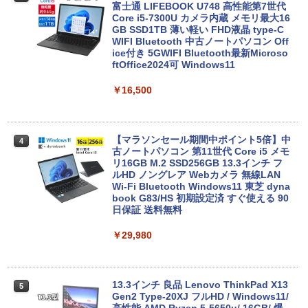
富士通 LIFEBOOK U748 高性能第7世代
Core i5-7300U カメラ内蔵 メモリ最大16
GB SSD1TB 薄い軽い FHD液晶 type-C
WIFI Bluetooth 中古ノートパソコン Off
ice付き 5GWIFI Bluetooth最新Microso
ftOffice2024可 Windows11
￥16,500
【マラソンセール期間中ポイント5倍】中
4
古ノートパソコン 第11世代 Core i5 メモ
リ16GB M.2 SSD256GB 13.3インチ フ
ルHD ノングレア Webカメラ 無線LAN
Wi-Fi Bluetooth Windows11 東芝 dyna
book G83/HS 初期設定済 すぐ使える 90
日保証 送料無料
￥29,980
13.3インチ 良品 Lenovo ThinkPad X13
5
Gen2 Type-20XJ フルHD / Windows11/
高性能 AMD Ryzen 5-5650u/ 16GB/ 爆