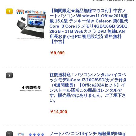
【期間限定★新品無線マウス付】中古ノ
1
ートパソコン Windows11 Office2019搭
載 15.6型 テンキー付き Celeron 第8世代
Core i3 Core i5 メモリ4GB/16GB SSD1
28GB～1TB Webカメラ DVD 無線LAN
店長おまかせPC 初期設定済 送料無料
【中古】
￥9,999
往復送料込！パソコンレンタルハイスペ
2
ックモデルCore i7/16G/SSD/カメラ付き
（4週間延長）【Office2024セット】イ
ンストール済※この商品はレンタルで
す。販売品ではありません。ご了承下さ
い。
￥14,300
ノートパソコン14インチ 極軽量約965g
3