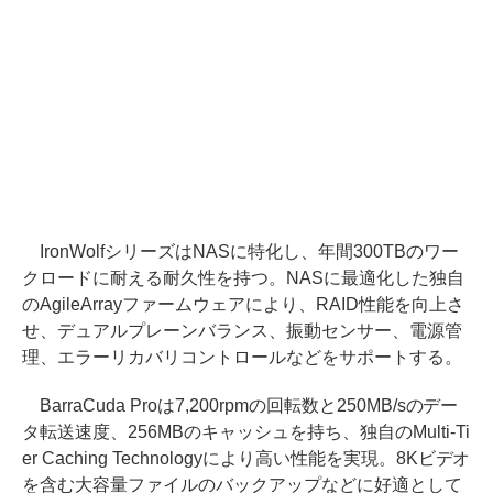
IronWolfシリーズはNASに特化し、年間300TBのワー
クロードに耐える耐久性を持つ。NASに最適化した独自
のAgileArrayファームウェアにより、RAID性能を向上さ
せ、デュアルプレーンバランス、振動センサー、電源管
理、エラーリカバリコントロールなどをサポートする。
BarraCuda Proは7,200rpmの回転数と250MB/sのデー
タ転送速度、256MBのキャッシュを持ち、独自のMulti-Ti
er Caching Technologyにより高い性能を実現。8Kビデオ
を含む大容量ファイルのバックアップなどに好適として