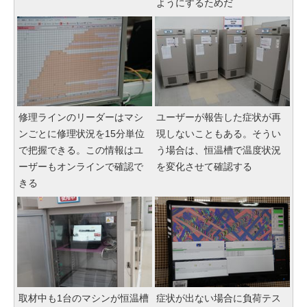
ようにするためだ
修理ラインのリーダーはマシ
ユーザーが報告した症状が再
ンごとに修理状況を15分単位
現しないこともある。そうい
で把握できる。この情報はユ
う場合は、恒温槽で温度状況
ーザーもオンラインで確認で
を変化させて確認する
きる
取材中も1台のマシンが恒温槽
症状が出ない場合に負荷テス