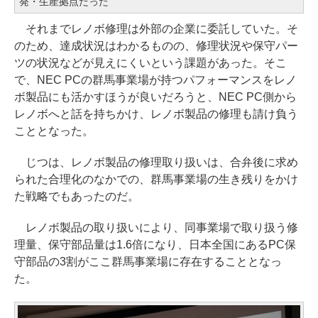
発・生産拠点だった
それまでレノボ修理は外部の企業に委託していた。そ
のため、達成状況はわかるものの、修理状況や保守パー
ツの状況などが見えにくいという課題があった。そこ
で、NEC PCの群馬事業場が持つパフォーマンスをレノ
ボ製品にも活かすほうが良いだろうと、NEC PC側から
レノボへと話を持ちかけ、レノボ製品の修理も請け負う
こととなった。
じつは、レノボ製品の修理取り扱いは、合弁後に求め
られた合理化のなかでの、群馬事業場の生き残りをかけ
た戦略でもあったのだ。
レノボ製品の取り扱いにより、同事業場で取り扱う修
理量、保守部品量は1.6倍になり、日本全国にあるPC保
守部品の3割がここ群馬事業場に存在することとなっ
た。