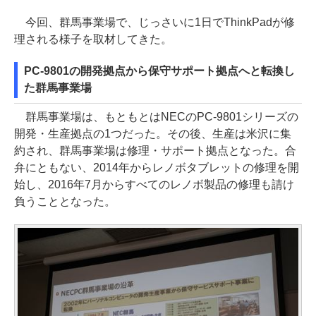
今回、群馬事業場で、じっさいに1日でThinkPadが修
理される様子を取材してきた。
PC-9801の開発拠点から保守サポート拠点へと転換し
た群馬事業場
群馬事業場は、もともとはNECのPC-9801シリーズの
開発・生産拠点の1つだった。その後、生産は米沢に集
約され、群馬事業場は修理・サポート拠点となった。合
弁にともない、2014年からレノボタブレットの修理を開
始し、2016年7月からすべてのレノボ製品の修理も請け
負うこととなった。