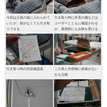
今回は正規の箱に入れられて
引き取り時に外見の傷などは
いたが、箱がなくても引き取
ユーザーとともに確認される
りできる
が、着荷時にも点検を受ける
引き取り時の内容確認表
この表と内容物に相違がない
かも点検