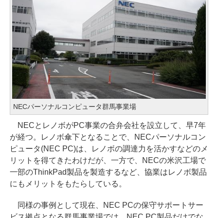
NECパーソナルコンピュータ群馬事業場
NECとレノボがPC事業の合弁会社を設立して、早7年
が経つ。レノボ傘下となることで、NECパーソナルコン
ピュータ(NEC PC)は、レノボの調達力を活かすなどのメ
リットを得てきたわけだが、一方で、NECの米沢工場で
一部のThinkPad製品を製造するなど、協業はレノボ製品
にもメリットをもたらしている。
同様の事例として現在、NEC PCの保守サポートサー
ビス拠点となる群馬事業場では、NEC PC製品だけでな