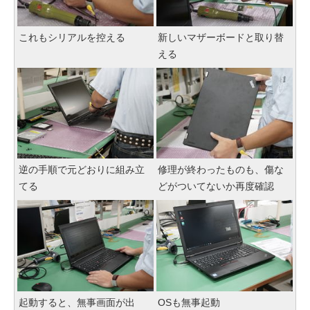
これもシリアルを控える
新しいマザーボードと取り替
える
逆の手順で元どおりに組み立
修理が終わったものも、傷な
てる
どがついてないか再度確認
起動すると、無事画面が出
OSも無事起動