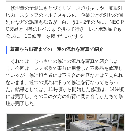
修理量の予測にもとづくリソース割り振りや、変動対
応力、スタッフのマルチスキル化、企業ごとの対応の個
別化などの課題も残るが、向こう1～2年の内に、NEC P
C製品と同等のレベルまで持って行き、レノボ製品でも
公式に「1日修理」を掲げたいとする。
着荷から出荷までの一連の流れを写真で紹介
それでは、じっさいの修理の流れを写真で紹介しよ
う。今回は、レノボ側で事前に用意した不良品を修理し
ているが、修理担当者には不具合の内容などは伝えられ
ないまま、通常の流れに沿って修理を行なってもらっ
た。結果としては、11時頃から開始した修理は、14時頃
には完了し、その日の夕方の出荷に間に合うかたちで修
理が完了した。