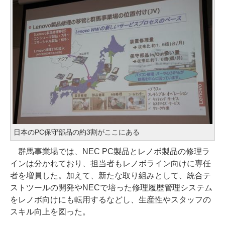
日本のPC保守部品の約3割がここにある
群馬事業場では、NEC PC製品とレノボ製品の修理ラ
インは分かれており、担当者もレノボライン向けに専任
者を増員した。加えて、新たな取り組みとして、統合テ
ストツールの開発やNECで培った修理履歴管理システム
をレノボ向けにも転用するなどし、生産性やスタッフの
スキル向上を図った。