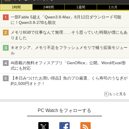
1時間
24時間
1週間
1カ月
一部Fable 5超え「Qwen3.8-Max」8月12日ダウンロード可能
に！Qwen3.8-27Bも順次
メモリ8GBで仕事なんて無理……そう思っていた時期が僕にもあ
りました
キオクシア、メモリ不足をフラッシュメモリで補う拡張モジュー
ル
AI搭載の無料オフィスアプリ「GenOffice」公開。Word/Excel形
式にも対応
【本日みつけたお買い得品】魚のプロ厳選、くら寿司のうなぎが
約1,500円オトク！
もっと見る
PC Watch をフォローする