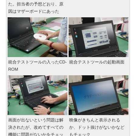
た。担当者の予想どおり、原
因はマザーボードにあった
統合テストツールの入ったCD-
統合テストツールの起動画面
ROM
画面が出ないという問題は解
映像がきちんと表示される
決されたが、改めてすべての
か、ドット抜けがないかなど
機能に問題がないかをチェッ
もチェック