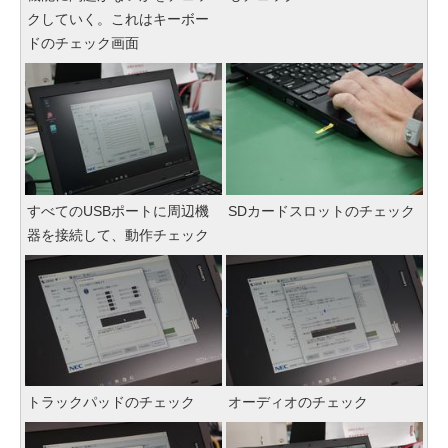
クしていく。これはキーボー
ドのチェック画面
すべてのUSBポートに周辺機
SDカードスロットのチェック
器を接続して、動作チェック
トラックパッドのチェック
オーディオのチェック