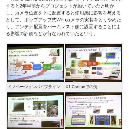
すると2年半前からプロジェクトが動いていたと明か
し、カメラ位置を下に配置すると使用感に影響を与える
として、ポップアップ式Webカメラの実装をとりやめた
り、アンテナ配置をパームレスト側に設置することによ
る影響の評価などが行なわれていたという。
イノベーションパイプライン
X1 Carbonでの例