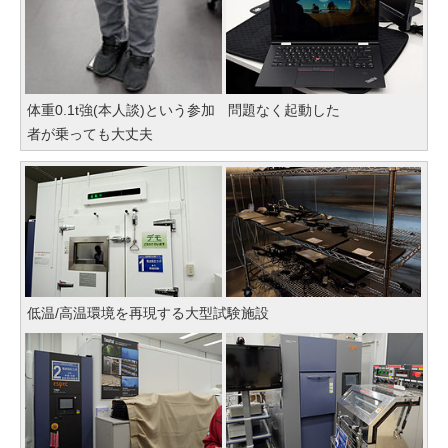
体重0.1t強(本人談)という参加
問題なく起動した
者が乗っても大丈夫
低温/高温環境を再現する大型試験施設