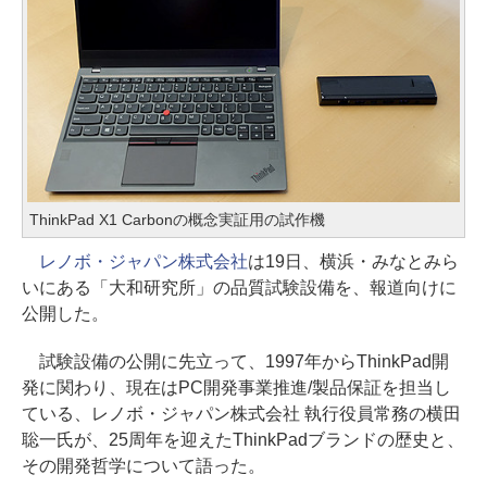
ThinkPad X1 Carbonの概念実証用の試作機
レノボ・ジャパン株式会社
は19日、横浜・みなとみら
いにある「大和研究所」の品質試験設備を、報道向けに
公開した。
試験設備の公開に先立って、1997年からThinkPad開
発に関わり、現在はPC開発事業推進/製品保証を担当し
ている、レノボ・ジャパン株式会社 執行役員常務の横田
聡一氏が、25周年を迎えたThinkPadブランドの歴史と、
その開発哲学について語った。