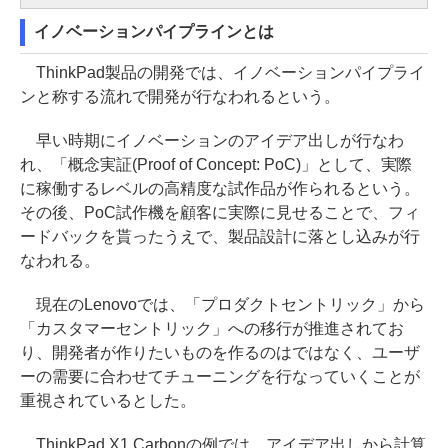
イノベーションパイプラインとは
ThinkPad製品の開発では、イノベーションパイプライ
ンと称する流れで開発が行なわれるという。
早い時期にイノベーションのアイデア出しが行なわ
れ、「概念実証(Proof of Concept: PoC)」として、実際
に稼働するレベルの高精度な試作品が作られるという。
その後、PoC試作機を顧客に実際に見せることで、フィ
ードバックを貰ったうえで、製品設計に落とし込みが行
なわれる。
現在のLenovoでは、「プロダクトセントリック」から
「カスタマーセントリック」への移行が推進されてお
り、開発者が作りたいものを作るのはではなく、ユーザ
ーの需要に合わせてチューニングを行なっていくことが
重視されているとした。
ThinkPad X1 Carbonの例では、アイデア出しから計算