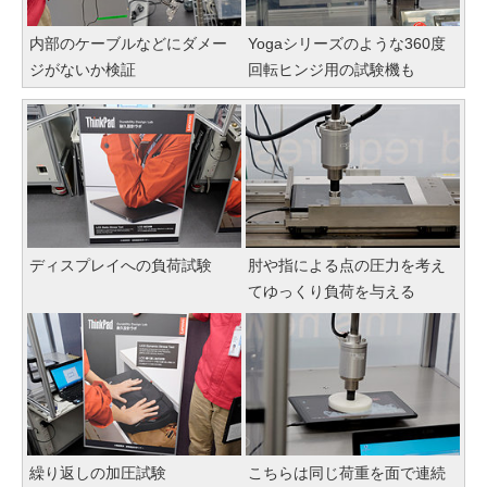
内部のケーブルなどにダメー
Yogaシリーズのような360度
ジがないか検証
回転ヒンジ用の試験機も
ディスプレイへの負荷試験
肘や指による点の圧力を考え
てゆっくり負荷を与える
繰り返しの加圧試験
こちらは同じ荷重を面で連続