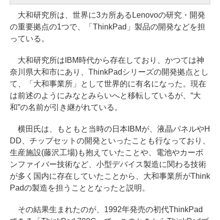
大和研究所は、世界に3カ所あるLenovoの研究・開発
の重要拠点の1つで、「ThinkPad」製品の開発などを担
っている。
大和研究所はIBM時代から存在しており、かつては神
奈川県大和市にあり、ThinkPadシリーズの開発拠点とし
て、「大和事業所」として世界的に有名になった。現在
は前述のようにみなとみらいへと移転しているが、“大
和”の名前が引き継がれている。
横田氏は、もともと当時の日本IBMが、液晶パネルやH
DD、チップセットの開発といったことも行なっており、
生産施設(藤沢工場)も抱えていたことや、電池やカーボ
ンファイバー技術など、小型デバイス製造に関わる技術
が多く国内に存在していたことから、大和事業所がThink
Padの製造を担うこととなったと説明。
その結果生まれたのが、1992年発売の初代ThinkPad