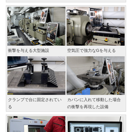
衝撃を与える大型施設
空気圧で強力なGを与える
クランプで台に固定されてい
カバンに入れて移動した場合
る
の衝撃を再現した設備