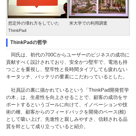
想定外の壊れ方をしていた
米大学での利用調査
ThinkPad
ThinkPadの哲学
同氏は、初代の700Cからユーザーのビジネスの成功に
貢献すべく設計されており、安全かつ堅牢で、電池も持
つことを重視し、堅牢性と長時間タイプしても疲れない
キータッチ、バッテリの要素にこだわっているとした。
社員証の裏に描かれているという「ThinkPad開発哲学
の木」は、生産性を向上させることで、顧客の成功をサ
ポートするというゴールに向けて、イノベーションや技
術の種、顧客からのフィードバックを開発のベース(根)
として吸い上げ、先進性と親しみやすさ、信頼される品
質を幹として成り立っていると紹介。