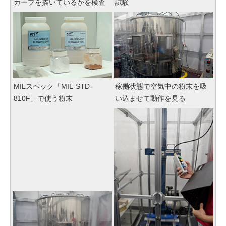
カーブを描いているかを検査
試験
MILスペック「MIL-STD-
稼働状態で空気中の粉末を吸
810F」で使う粉末
い込ませて動作を見る