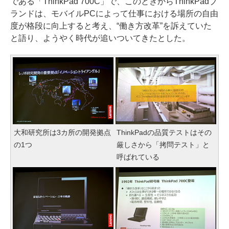
である「ThinkPad 700C」で、このときからThinkPadブ
ランドは、モバイルPCによって仕事における場所の自由
度が格段に向上すると考え、“働き方改革”を訴えていた
と語り、ようやく時代が追いついてきたとした。
大和研究所は3カ所の開発拠点
ThinkPadの品質テストはその
の1つ
厳しさから「拷問テスト」と
呼ばれている