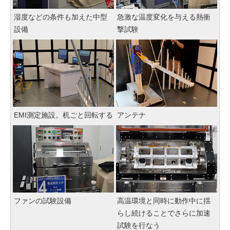
湿度などの条件も加えた中型
急激な温度変化を与える熱衝
設備
撃試験
EMI測定施設。机ごと回転する
アンテナ
ファンの試験設備
高温環境と同時に動作中に揺
らし続けることでさらに加速
試験を行なう