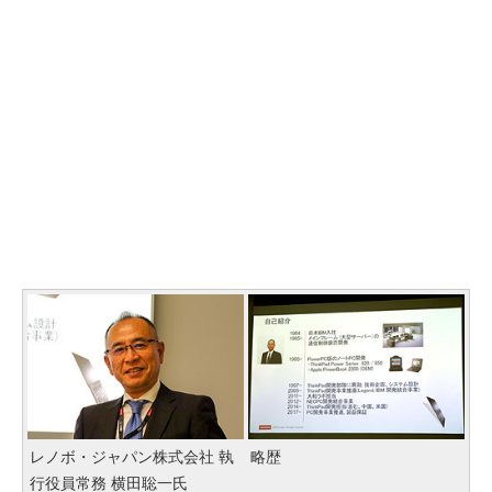
レノボ・ジャパン株式会社 執
略歴
行役員常務 横田聡一氏