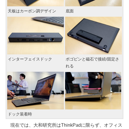
天板はカーボン調デザイン
底面
インターフェイスドック
ポゴピンと磁石で接続/固定さ
れる
ドック装着時
現在では、大和研究所はThinkPadに限らず、オフィス