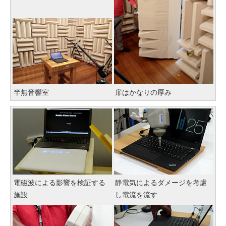
半無音響室
扉はかなりの厚み
電磁波による影響を検証する
静電気によるダメージを考慮
施設
し電流を流す