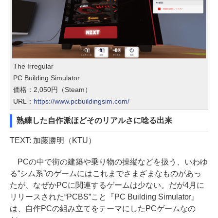
The Irregular
PC Building Simulator
価格：2,050円（Steam）
URL：
https://www.pcbuildingsim.com/
熟練した自作派ほどそのリアルさに唸る出来
TEXT: 加藤勝明（KTU）
PCの中で街の建築や乗り物の操縦などを扱う、いわゆ
る“シム系”のゲームにはこれまでさまざまなものがあっ
たが、なぜかPCに関連するゲームは少ない。だが4月に
リリースされた“PCBS”こと『PC Building Simulator』
は、自作PCの組み立てをテーマにしたPCゲームなの