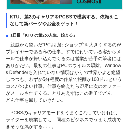
KTU、第2のキャリアをPCBSで模索する。依頼をこ
なして新パーツやお金をゲット！
1日目「KTU の第2の人生、始まる」
親戚から継いだ“PCお助けショップ”を大きくするのが
プレイヤーである私の仕事。すでに付いている客からメ
ールで仕事が舞い込んでくるのは営業が苦手の筆者には
ありがたい。最初の仕事はPCのウイルス駆除。Window
s Defenderも入れていない情弱ばかりの世界かよと絶望
しつつも、わずか5分程度の作業で報酬が100ドルという
コスパのよい仕事。仕事を終えたら即座に次のオファー
がメールされてくる。とりあえずはこの調子でどん
どん仕事を回していきたい。
PCBSのキャリアモードをうまくこなしていければ、
ライターを廃業しても、同種のビジネスでうまく成功で
きそうな気がする……。