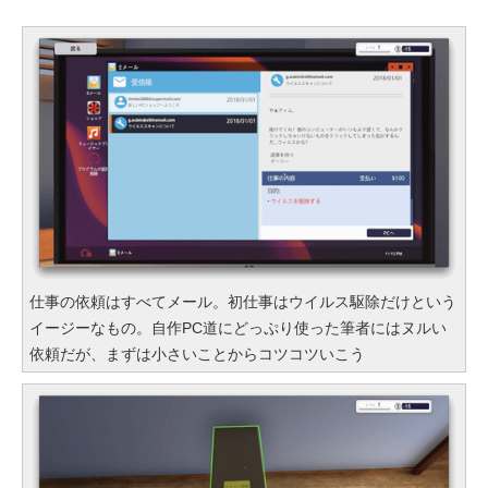
仕事の依頼はすべてメール。初仕事はウイルス駆除だけという
イージーなもの。自作PC道にどっぷり使った筆者にはヌルい
依頼だが、まずは小さいことからコツコツいこう