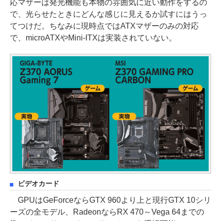
応マザーは発光機能も本物の雰囲気に近い動作をするの
で、光らせたときにどんな感じに見えるか試すにはうっ
てつけだ。ちなみに現時点ではATXマザーのみの対応
で、microATXやMini-ITXは実装されていない。
ビデオカード
GPUはGeForceならGTX 960より上と現行GTX 10シリ
ーズの全モデル、RadeonならRX 470～Vega 64までの