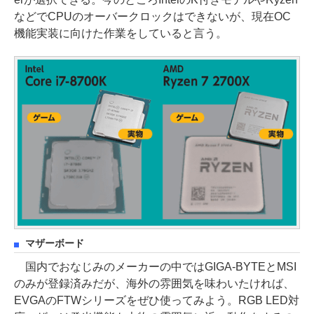
などでCPUのオーバークロックはできないが、現在OC
機能実装に向けた作業をしていると言う。
マザーボード
国内でおなじみのメーカーの中ではGIGA-BYTEとMSI
のみが登録済みだが、海外の雰囲気を味わいたければ、
EVGAのFTWシリーズをぜひ使ってみよう。RGB LED対