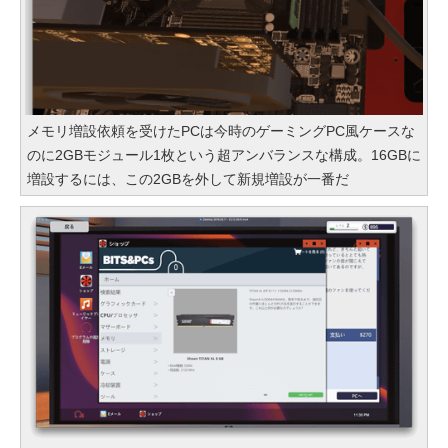
メモリ増設依頼を受けたPCは今時のゲーミングPC風ケースな
のに2GBモジュール1枚という超アンバランスな構成。16GBに
増設するには、この2GBを外して新規増設が一番だ