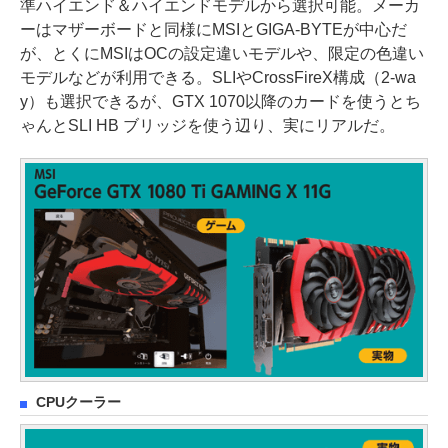
準ハイエンド＆ハイエンドモデルから選択可能。メーカ
ーはマザーボードと同様にMSIとGIGA-BYTEが中心だ
が、とくにMSIはOCの設定違いモデルや、限定の色違い
モデルなどが利用できる。SLIやCrossFireX構成（2-wa
y）も選択できるが、GTX 1070以降のカードを使うとち
ゃんとSLI HB ブリッジを使う辺り、実にリアルだ。
CPUクーラー