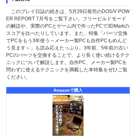
このプレイ日誌の続きは、5月29日発売のDOS/V POW
ER REPORT 7月号をご覧下さい。フリービルドモード
の解説や、実際のPCとゲーム内で作ったPCで3DMarkの
スコアを比べたりしています。また、特集「パーツ交換
でPCをもう3年使う～メーカー製PCも自作PCもめんど
う見ます～」も読み応えたっぷり。3年前、5年前の古い
PCのパーツを交換することで、より長く使い続けるテク
ニックについて解説します。自作PC、メーカー製PCを
問わずに使えるテクニックを満載した本特集をぜひご覧
ください。
Amazonで購入