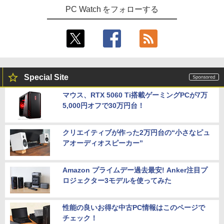
PC Watch をフォローする
Special Site
マウス、RTX 5060 Ti搭載ゲーミングPCが7万
5,000円オフで30万円台！
クリエイティブが作った2万円台の“小さなピュ
アオーディオスピーカー”
Amazon プライムデー過去最安! Anker注目プ
ロジェクター3モデルを使ってみた
性能の良いお得な中古PC情報はこのページで
チェック！