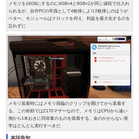
メモリを16GBにするのに4GB×4と8GB×2が同じ値段で仕入れ
られるが、自作PCの常識として4枚挿しより2枚挿しのほうが
ベター。モジュールはクロックを抑え、利益を最大化するのを
忘れずに
メモリ装着時にはメモリ両脇のクリップを開けてから装着す
る。この依頼ではZ170マザーなので、メモリはCPUから遠い
側から1本おきに同容量のものを装着する。金のかからない美
学はどんどん実行すべきだ
本誌告知