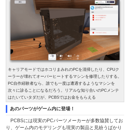
キャリアモードではホコリまみれのPCを清掃したり、CPUク
ーラーが壊れてオーバーヒートするマシンを修理したりする。
PC自作経験者なら、誰でも一度は遭遇するようなマシンを
次々に診ることになるだろう。リアルな知り合いのPCメンテ
はたいていタダだが、PCBSではお金をもらえる
あのパーツがゲーム内に登場！
PCBSには現実のPCパーツメーカーが多数協賛してお
り、ゲーム内のモデリングも現実の製品と見紛うばかり