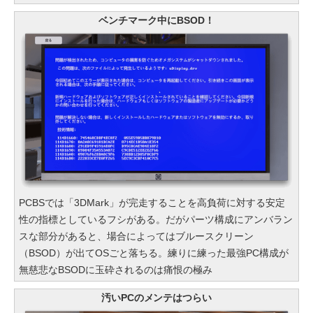
ベンチマーク中にBSOD！
PCBSでは「3DMark」が完走することを高負荷に対する安定
性の指標としているフシがある。だがパーツ構成にアンバラン
スな部分があると、場合によってはブルースクリーン
（BSOD）が出てOSごと落ちる。練りに練った最強PC構成が
無慈悲なBSODに玉砕されるのは痛恨の極み
汚いPCのメンテはつらい